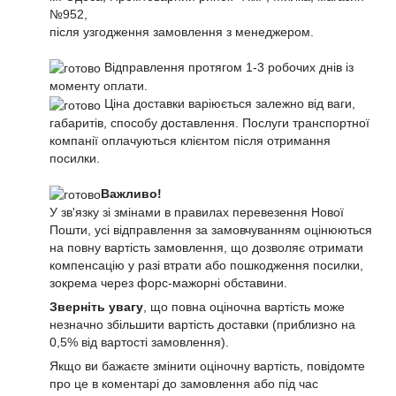
№952,
після узгодження замовлення з менеджером.
Відправлення протягом 1-3 робочих днів із
моменту оплати.
Ціна доставки варіюється залежно від ваги,
габаритів, способу доставлення. Послуги транспортної
компанії оплачуються клієнтом після отримання
посилки.
Важливо!
У зв'язку зі змінами в правилах перевезення Нової
Пошти, усі відправлення за замовчуванням оцінюються
на повну вартість замовлення, що дозволяє отримати
компенсацію у разі втрати або пошкодження посилки,
зокрема через форс-мажорні обставини.
Зверніть увагу
, що повна оціночна вартість може
незначно збільшити вартість доставки (приблизно на
0,5% від вартості замовлення).
Якщо ви бажаєте змінити оціночну вартість, повідомте
про це в коментарі до замовлення або під час