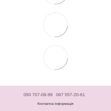
050 707-08-99
067 557-20-61
Контактна інформація