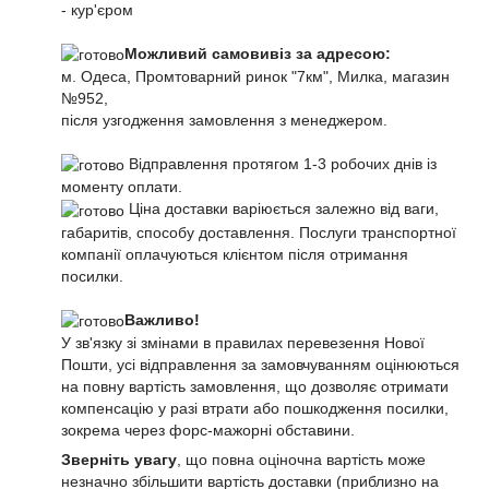
- кур'єром
Можливий самовивіз за адресою:
м. Одеса, Промтоварний ринок "7км", Милка, магазин
№952,
після узгодження замовлення з менеджером.
Відправлення протягом 1-3 робочих днів із
моменту оплати.
Ціна доставки варіюється залежно від ваги,
габаритів, способу доставлення. Послуги транспортної
компанії оплачуються клієнтом після отримання
посилки.
Важливо!
У зв'язку зі змінами в правилах перевезення Нової
Пошти, усі відправлення за замовчуванням оцінюються
на повну вартість замовлення, що дозволяє отримати
компенсацію у разі втрати або пошкодження посилки,
зокрема через форс-мажорні обставини.
Зверніть увагу
, що повна оціночна вартість може
незначно збільшити вартість доставки (приблизно на