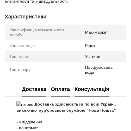
елегантності та індивідуальності.
Характеристики
Классифікація косметичного
Мас-маркет
засобу
Консистенція
Рідка
Тип шкіри
Усі типи
Парфумована
Тип товару
вода
Доставка
Оплата
Консультація
Доставка здійснюється по всій Україні,
виключно кур'єрською службою “Нова Пошта”
- у відділення
- поштомат