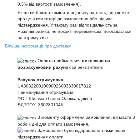
0,5% від вартості замовлення).
Якщо ви бажаєте змінити оціночну вартість, повідомте
про це в коментарі до замовлення або під час
підтвердження. У такому разі відповідальність за
можливі ризики, не покриті перевізником, покладається
на отримувача.
Більше інформації про доставку
Оплата приймається
виключно на
розрахунковий рахунок
за реквізитами:
Рахунок отримувача:
UA303220010000026003330017312
Найменування отримувача:
ФОП Шишман Ганна Олександрівна
ЄДРПОУ:
3602801045
З моменту оформленя замовлення, ви маєте 3
робочі дні для оплати замовлення.
Замовлення буде відправлене тільки після
підтвердження оплати.