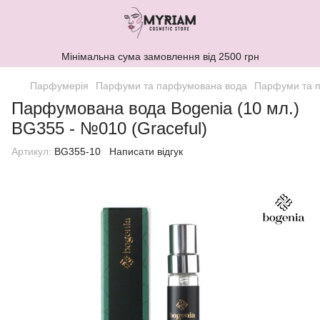
Мінімальна сума замовлення від 2500 грн
Парфумерія
Парфуми та парфумована вода
Парфуми та п
Парфумована вода Bogenia (10 мл.)
BG355 - №010 (Graceful)
Артикул:
BG355-10
Написати відгук