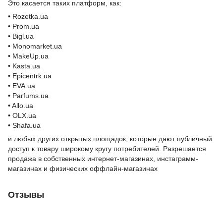
Это касается таких платформ, как:
• Rozetka.ua
• Prom.ua
• Bigl.ua
• Monomarket.ua
• MakeUp.ua
• Kasta.ua
• Epicentrk.ua
• EVA.ua
• Parfums.ua
• Allo.ua
• OLX.ua
• Shafa.ua
и любых других открытых площадок, которые дают публичный
доступ к товару широкому кругу потребителей. Разрешается
продажа в собственных интернет-магазинах, инстаграмм-
магазинах и физических оффлайн-магазинах
Отзывы