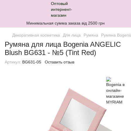
Минимальная сумма заказа від 2500 грн
Декоративная косметика
Для лица
Румяна
Румяна Bogeni
Румяна для лица Bogenia ANGELIC
Blush BG631 - №5 (Tint Red)
Артикул:
BG631-05
Оставить отзыв