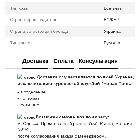
Тип кожи
Все типы
Страна-производитель
ЕС/КНР
Страна регистрации бренда
Украина
Тип товара
Рум'яна
Доставка
Оплата
Консультация
Доставка осуществляется по всей Украине,
исключительно курьерской службой "Новая Почта"
- в отделение
- почтомат
- курьером
Возможен самовывоз по адресу:
м. Одесса, Промтоварный рынок "7км", Милка, магазин
№952,
после согласования заказа с менеджером.