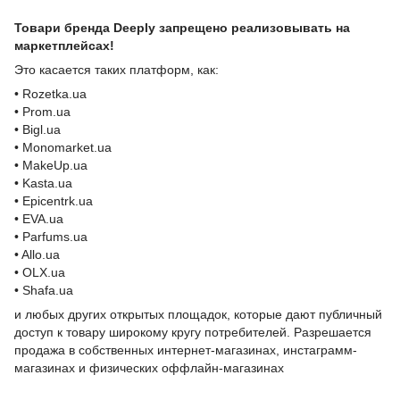
Товари бренда Deeply запрещено реализовывать на
маркетплейсах!
Это касается таких платформ, как:
• Rozetka.ua
• Prom.ua
• Bigl.ua
• Monomarket.ua
• MakeUp.ua
• Kasta.ua
• Epicentrk.ua
• EVA.ua
• Parfums.ua
• Allo.ua
• OLX.ua
• Shafa.ua
и любых других открытых площадок, которые дают публичный
доступ к товару широкому кругу потребителей. Разрешается
продажа в собственных интернет-магазинах, инстаграмм-
магазинах и физических оффлайн-магазинах