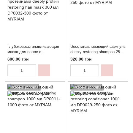
Глубоковосстанавливающая
Восстанавливающий шампунь
маска для волос с
deeply restoring shampoo 250
протеинами deeply protein
мл
600.00 грн
320.00 грн
restoring hair mask 300 мл
Особые условия
Особые условия