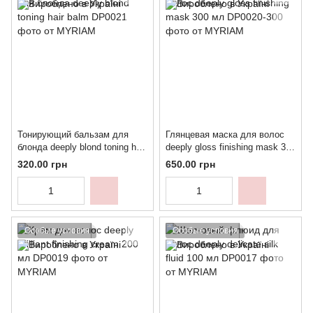
Тонирующий бальзам для
Глянцевая маска для волос
блонда deeply blond toning hair
deeply gloss finishing mask 300
balm
мл
320.00 грн
650.00 грн
Особые условия
Особые условия