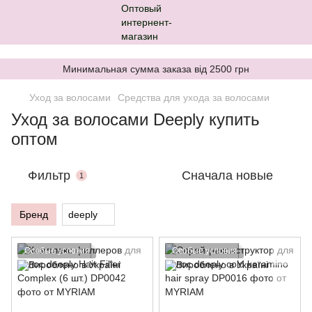
,
Минимальная сумма заказа від 2500 грн
Уход за волосами
Средства для ухода за волосами
Уход за волосами Deeply купить
оптом
Фильтр
Сначала новые
1
Бренд
deeply
Особые условия
Особые условия