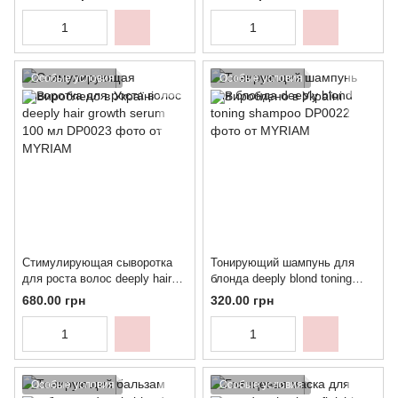
Особые условия
Особые условия
Стимулирующая сыворотка
Тонирующий шампунь для
для роста волос deeply hair
блонда deeply blond toning
growth serum 100 мл
shampoo
680.00 грн
320.00 грн
Особые условия
Особые условия