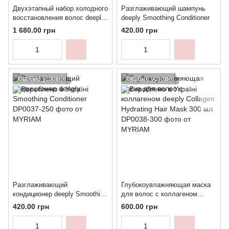
Двухэтапный набор холодного
Разглаживающий шампунь
восстановления волос deeply
deeply Smoothing Conditioner
total revival
1 680.00 грн
420.00 грн
Особые условия
Особые условия
Разглаживающий
Глубокоувлажняющая маска
кондиционер deeply Smoothing
для волос с коллагеном
Conditioner
deeply Collagen Hydrating Hair
420.00 грн
600.00 грн
Mask 300 мл