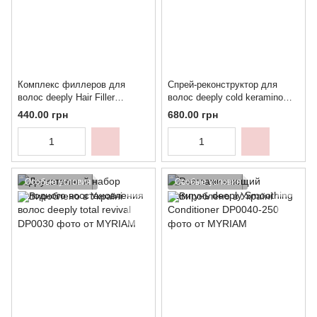
Комплекс филлеров для
Спрей-реконструктор для
волос deeply Hair Filler
волос deeply cold keramino
Complex (6 шт.)
hair spray
440.00 грн
680.00 грн
Особые условия
Особые условия