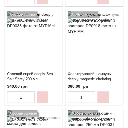
Особые условия
Особые условия
Солевой спрей deeply Sea
Хелатирующий шампунь
Salt Spray 200 мл
deeply magnetic chelating
shampoo
340.00 грн
360.00 грн
Особые условия
Особые условия