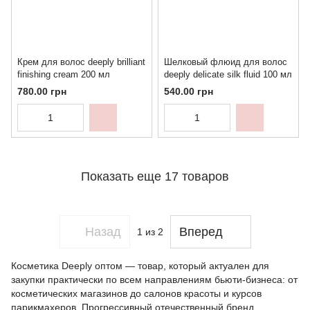
Крем для волос deeply brilliant
Шелковый флюид для волос
finishing cream 200 мл
deeply delicate silk fluid 100 мл
780.00 грн
540.00 грн
Показать еще 17 товаров
Назад
Вперед
1
из 2
Косметика Deeply оптом — товар, который актуален для
закупки практически по всем направлениям бьюти-бизнеса: от
косметических магазинов до салонов красоты и курсов
парикмахеров. Прогрессивный отечественный бренд