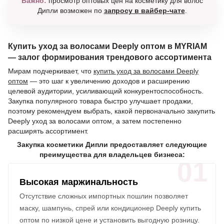
Важно:
просмотр оптовых цен на косметику для волос
Дипли возможен по
запросу в вайбер-чате
.
Купить уход за волосами Deeply оптом в MYRIAM
— залог формирования трендового ассортимента
Мирам подчеркивает, что
купить уход за волосами Deeply
оптом
— это шаг к увеличению доходов и расширению
целевой аудитории, усиливающий конкурентоспособность.
Закупка популярного товара быстро улучшает продажи,
поэтому рекомендуем выбрать, какой первоначально закупить
Deeply уход за волосами оптом, а затем постепенно
расширять ассортимент.
Закупка косметики Дипли предоставляет следующие
преимущества для владельцев бизнеса:
01
Высокая маржинальность
Отсутствие сложных импортных пошлин позволяет
маску, шампунь, спрей или кондиционер Deeply купить
оптом по низкой цене и установить выгодную розницу.