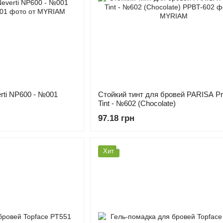
rti NP600 - №001
Стойкий тинт для бровей PARISA P
Tint - №602 (Chocolate)
97.18 грн
Хит