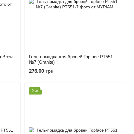
roBrow
Гель-помадка для бровей Topface PT551
№7 (Granite)
276.00 грн
Хит