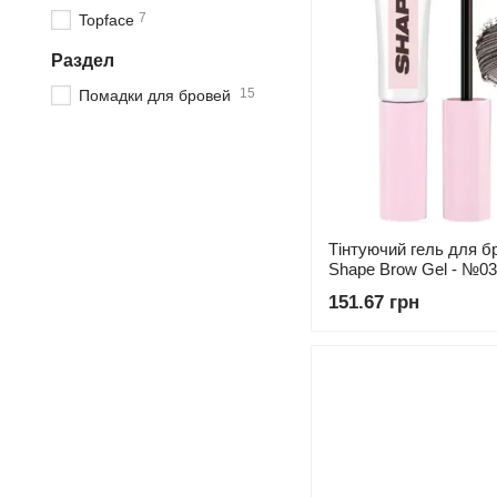
7
Topface
Раздел
15
Помадки для бровей
Тінтуючий гель для бр
Shape Brow Gel - №03 
151.67 грн