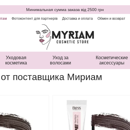
Минимальная сумма заказа від 2500 грн
нтам
Фотоконтент для партнерів
Доставка и оплата
Обмен и возврат
ая оферта
Уходовая
Уход за
Косметические
косметика
волосами
аксессуары
 от поставщика Мириам