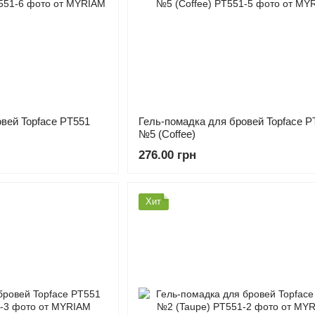
вей Topface PT551
Гель-помадка для бровей Topface P
№5 (Coffee)
276.00 грн
Хит