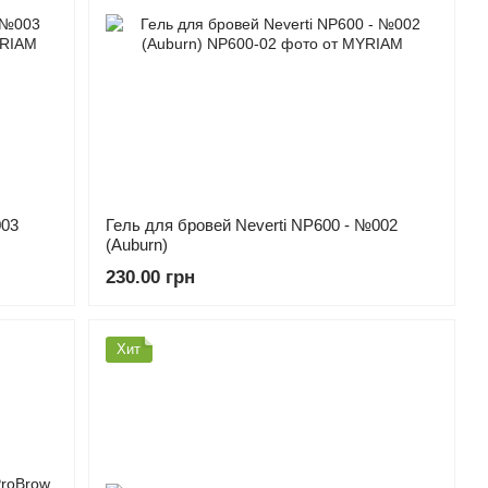
003
Гель для бровей Neverti NP600 - №002
(Auburn)
230.00 грн
Хит