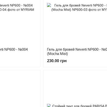
rti NP600 - №004
Гель для бровей Neverti NP600 - №
(Mocha Mist)
230.00 грн