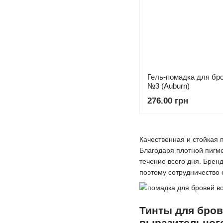
Гель-помадка для бро
№3 (Auburn)
276.00 грн
Качественная и стойкая 
Благодаря плотной пигме
течение всего дня. Брен
поэтому сотрудничество 
Тинты для бров
выразительного