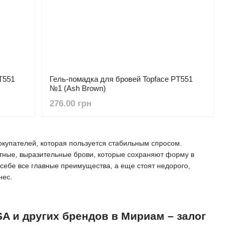
T551
Гель-помадка для бровей Topface PT551
№1 (Ash Brown)
276.00 грн
окупателей, которая пользуется стабильным спросом.
атные, выразительные брови, которые сохраняют форму в
себе все главные преимущества, а еще стоят недорого,
нес.
SA и других брендов в Мириам – залог