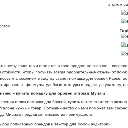
в таком р
Top
шинству клиентов и остаются в топе продаж, но главное – сосредот
 стойкости. Чтобы получать всегда одобрительные отзывы от поку
совым вложением в закупку станет помадка для бровей Paese, Бог
нтированные формулы, удобные текстуры и надежную упаковку, по
изнес – купить помадку для бровей оптом в Myriam
лнения полок помадка для бровей, купить оптом стоит ее в разных
/салоне нужный товар. Сотрудничество с нами поможет вам сэкон
ведь Мириам предлагает множество преимуществ:
ыбор популярных брендов и текстур для любой аудитории;