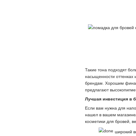
Такие тона подходят боль
насыщенности оттенках и
брендам. Хорошим финан
предлагают высокопигме
Лучшая инвестиция в б
Если вам нужна для напо
нашел в вашем магазине
косметики для бровей, 
широкий в