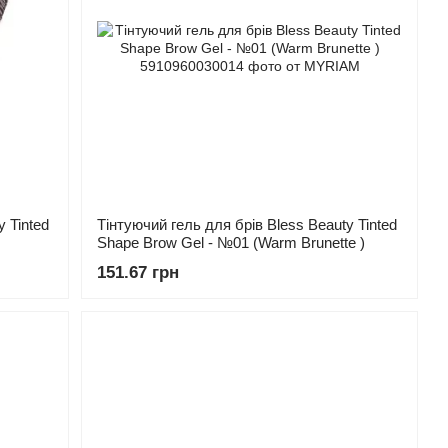
 Tinted
Тінтуючий гель для брів Bless Beauty Tinted
Shape Brow Gel - №01 (Warm Brunette )
151.67 грн