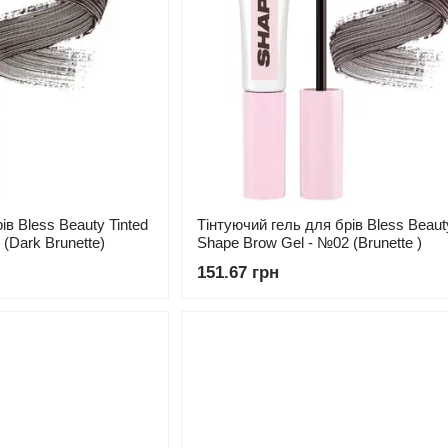
ів Bless Beauty Tinted
Тінтуючий гель для брів Bless Beauty
(Dark Brunette)
Shape Brow Gel - №02 (Brunette )
151.67 грн