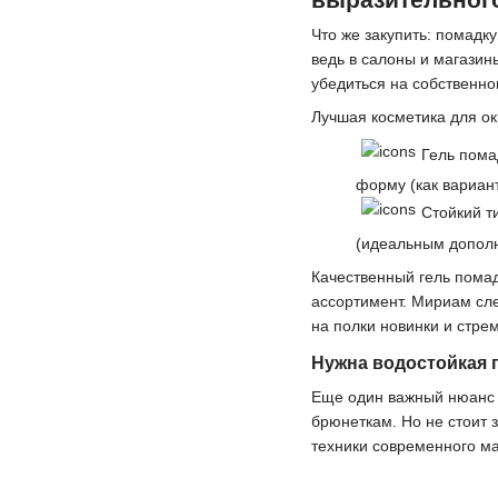
Что же закупить: помадк
ведь в салоны и магазин
убедиться на собственном
Лучшая косметика для ок
Гель пома
форму (как вариан
Стойкий т
(идеальным допол
Качественный гель помад
ассортимент. Мириам сле
на полки новинки и стре
Нужна водостойкая 
Еще один важный нюанс –
брюнеткам. Но не стоит 
техники современного м