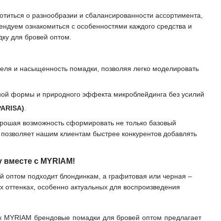
аботиться о разнообразии и сбалансированности ассортимента,
ендуем ознакомиться с особенностями каждого средства и
дку для бровей оптом.
геля и насыщенность помадки, позволяя легко моделировать
ьной формы и природного эффекта микроблейдинга без усилий
PARISA
)
.
хорошая возможность сформировать не только базовый
о позволяет нашим клиентам быстрее конкурентов добавлять
 вместе с MYRIAM!
й оптом подходит блондинкам, а графитовая или черная –
х оттенках, особенно актуальных для воспроизведения
к MYRIAM брендовые помадки для бровей оптом предлагает