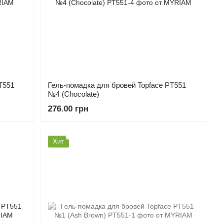
T551
Гель-помадка для бровей Topface PT551
№4 (Chocolate)
276.00 грн
Хит