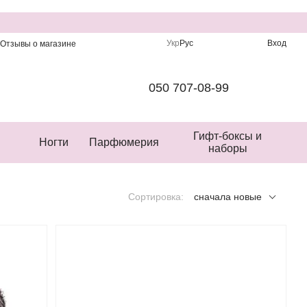
Укр
Рус
Вход
Отзывы о магазине
050 707-08-99
Гифт-боксы и
Ногти
Парфюмерия
наборы
Сортировка:
сначала новые