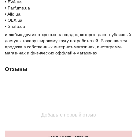
• EVA.ua
• Parfums.ua
• Allo.ua
• OLX.ua
• Shafa.ua
и любых других открытых площадок, которые дают публичный
доступ к товару широкому кругу потребителей. Разрешается
продажа в собственных интернет-магазинах, инстаграмм-
магазинах и физических оффлайн-магазинах
Отзывы
Добавьте первый отзыв