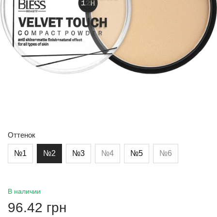
Оттенок
№1
№2
№3
№4
№5
№6
В наличии
96.42 грн