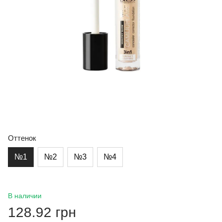
Оттенок
№1
№2
№3
№4
В наличии
128.92 грн