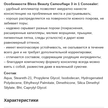
Особенности Bless Beauty Camouflage 3 in 1 Concealer:
- удобный аппликатор позволяет аккуратно нанести
консистенцию на проблемные места и растушевывать;
- хорошо распределяется на поверхности кожного покрова, не
забивает поры;
- надежно скрывает разные пороки (покраснения,
расширенные капилляры, мелкие морщинки, прыщики,
пигментные пятна, следы усталости) и дарит коже
равномерный оттенок;
- имеет многочасовую устойчивость, не скатывается в течение
всего дня и не требует дополнительной корректировки;
- отличается составом, содержащим уходящие ингредиенты;
– благодаря компактному формату консиллер всегда можно
взять с собой, разместив даже в маленькой сумочке.
Состав
:
Aqua, Steareth-21, Propylene Glycol, Isododecan, Hydrogenated
Polydecene, Ethylhexyl Palmitate, Dimethicone, Silica Dimethyl
Silylate, Bht, Caprylyl Glycol.
Характеристики