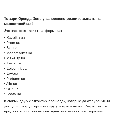
Товари бренда Deeply запрещено реализовывать на
маркетплейсах!
Это касается таких платформ, как:
• Rozetka.ua
• Prom.ua
• Bigl.ua
• Monomarket.ua
• MakeUp.ua
• Kasta.ua
• Epicentrk.ua
• EVA.ua
• Parfums.ua
• Allo.ua
• OLX.ua
• Shafa.ua
и любых других открытых площадок, которые дают публичный
доступ к товару широкому кругу потребителей. Разрешается
продажа в собственных интернет-магазинах, инстаграмм-