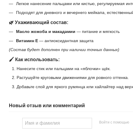
Легкое нанесение пальцами или кистью, регулируемая инт
Подходят для дневного и вечернего мейкапа, естественны
🌿 Ухаживающий состав:
Масло жожоба и макадамии
— питание и мягкость
Витамин E
— антиоксидантная защита
(Состав будет дополнен при наличии точных данных)
🖌 Как использовать:
Нанесите стик или пальцами на «яблочки» щёк.
Растушуйте круговыми движениями для ровного оттенка.
Добавьте слой для яркого румянца или хайлайтер над верх
Новый отзыв или комментарий
Войти с помощью