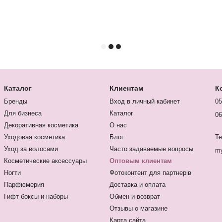
Каталог
Клиентам
К
Бренды
Вход в личный кабинет
05
Для бизнеса
Каталог
06
Декоративная косметика
О нас
Уходовая косметика
Блог
Te
Уход за волосами
Часто задаваемые вопросы
my
Косметические аксессуары
Оптовым клиентам
Ногти
Фотоконтент для партнерів
Парфюмерия
Доставка и оплата
Гифт-боксы и наборы
Обмен и возврат
Отзывы о магазине
Карта сайта