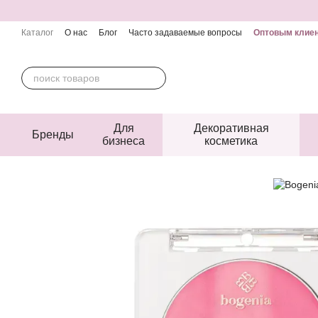
Перейти к основному контенту
Каталог
О нас
Блог
Часто задаваемые вопросы
Оптовым клие
Контактная информация
Пользовательское соглашение
Публичн
Для
Декоративная
Бренды
бизнеса
косметика