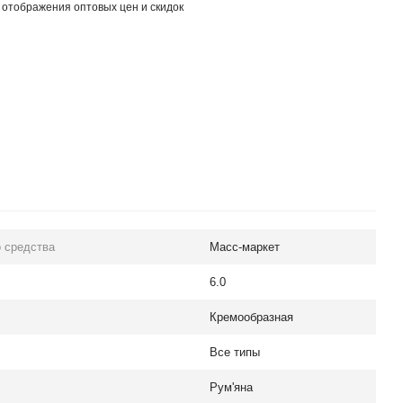
 отображения оптовых цен и скидок
 средства
Масс-маркет
6.0
Кремообразная
Все типы
Рум'яна