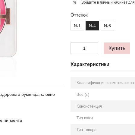
Войдите в личный кабинет
для
%
Оттенок
№1
№4
№6
Купить
Характеристики
Классификация косметического
здорового румянца, словно
Вес (г.)
Консистенция
Тип кожи
е пигмента
Тип товара