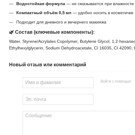
Водостойкая формула
— не смазывается при влажности
Компактный объём 0,5 мл
— удобно носить в косметичке
Подходит для дневного и вечернего макияжа
🌿 Состав (ключевые компоненты):
Water, Styrene/Acrylates Copolymer, Butylene Glycol, 1,2‑hexane
Ethylhexylglycerin, Sodium Dehydroacetate, CI 16035, CI 42090,
Новый отзыв или комментарий
Войти с помощью