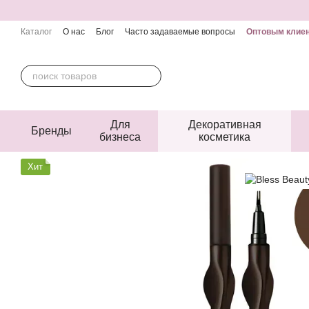
Перейти к основному контенту
Каталог
О нас
Блог
Часто задаваемые вопросы
Оптовым клие
Контактная информация
Пользовательское соглашение
Публичн
Для
Декоративная
Бренды
бизнеса
косметика
Хит