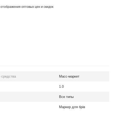
 отображения оптовых цен и скидок
 средства
Масс-маркет
1.0
Все типы
Маркер для брів