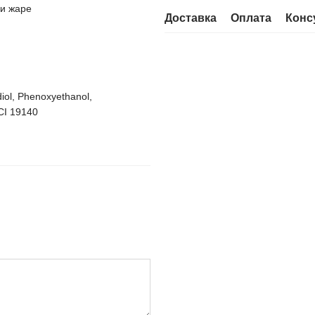
 и жаре
Доставка
Оплата
Конс
diol, Phenoxyethanol,
 CI 19140