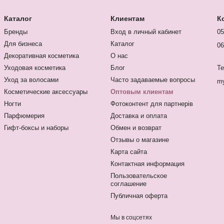
Каталог
Клиентам
К
Бренды
Вход в личный кабинет
05
Для бизнеса
Каталог
06
Декоративная косметика
О нас
Уходовая косметика
Блог
Te
Уход за волосами
Часто задаваемые вопросы
my
Косметические аксессуары
Оптовым клиентам
Ногти
Фотоконтент для партнерів
Парфюмерия
Доставка и оплата
Гифт-боксы и наборы
Обмен и возврат
Отзывы о магазине
Карта сайта
Контактная информация
Пользовательское
соглашение
Публичная оферта
Мы в соцсетях