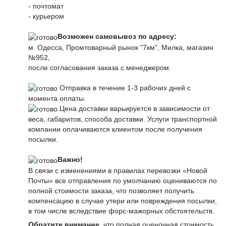
- почтомат
- курьером
Возможен самовывоз по адресу:
м. Одесса, Промтоварный рынок "7км", Милка, магазин
№952,
после согласования заказа с менеджером.
Отправка в течение 1-3 рабочих дней с
момента оплаты.
Цена доставки варьируется в зависимости от
веса, габаритов, способа доставки. Услуги транспортной
компании оплачиваются клиентом после получения
посылки.
Важно!
В связи с изменениями в правилах перевозки «Новой
Почты» все отправления по умолчанию оцениваются по
полной стоимости заказа, что позволяет получить
компенсацию в случае утери или повреждения посылки,
в том числе вследствие форс-мажорных обстоятельств.
Обратите внимание
, что полная оценочная стоимость