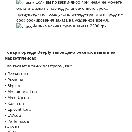
Если вы по каким-либо причинам не можете
оплатить заказ в период установленного срока,
предупредите, пожалуйста, менеджера, и мы продлим
срок бронирования заказа на указанное время.
Минимальная сумма заказа 2500 грн
Товари бренда Deeply запрещено реализовывать на
маркетплейсах!
Это касается таких платформ, как:
• Rozetka.ua
• Prom.ua
• Bigl.ua
• Monomarket.ua
• MakeUp.ua
• Kasta.ua
• Epicentrk.ua
• EVA.ua
• Parfums.ua
• Allo.ua