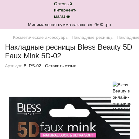
Минимальная сумма заказа від 2500 грн
Косметические аксессуары
Накладные ресницы
Накладные
Накладные ресницы Bless Beauty 5D
Faux Mink 5D-02
Артикул:
BLRS-02
Оставить отзыв