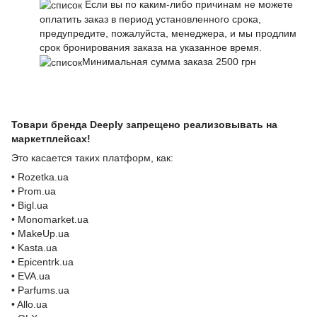
Если вы по каким-либо причинам не можете
оплатить заказ в период установленного срока,
предупредите, пожалуйста, менеджера, и мы продлим
срок бронирования заказа на указанное время.
Минимальная сумма заказа 2500 грн
Товари бренда Deeply запрещено реализовывать на
маркетплейсах!
Это касается таких платформ, как:
• Rozetka.ua
• Prom.ua
• Bigl.ua
• Monomarket.ua
• MakeUp.ua
• Kasta.ua
• Epicentrk.ua
• EVA.ua
• Parfums.ua
• Allo.ua