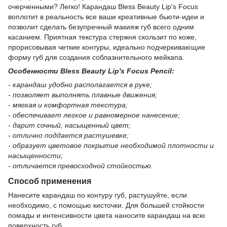
очерченными? Легко! Карандаш Bless Beauty Lip's Focus
воплотит в реальность все ваши креативные бьюти-идеи и
позволит сделать безупречный макияж губ всего одним
касанием. Приятная текстура стержня скользит по коже,
прорисовывая четкие контуры, идеально подчеркивающие
форму губ для создания соблазнительного мейкапа.
Особенности Bless Beauty Lip's Focus Pencil:
- карандаш удобно располагается в руке;
- позволяет выполнять плавные движения;
- мягкая и комфортная текстура;
- обеспечивает легкое и равномерное нанесение;
- дарит сочный, насыщенный цвет;
- отлично поддается растушевке;
- образует цветовое покрытие необходимой плотности и
насыщенности;
- отличается превосходной стойкостью.
Способ применения
Нанесите карандаш по контуру губ, растушуйте, если
необходимо, с помощью кисточки. Для большей стойкости
помады и интенсивности цвета наносите карандаш на всю
поверхность губ.