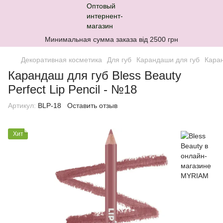
Минимальная сумма заказа від 2500 грн
Декоративная косметика
Для губ
Карандаши для губ
Каран
Карандаш для губ Bless Beauty
Perfect Lip Pencil - №18
Артикул:
BLP-18
Оставить отзыв
Хит