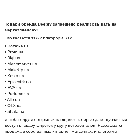
Товари бренда Deeply запрещено реализовывать на
маркетплейсах!
Это касается таких платформ, как:
• Rozetka.ua
• Prom.ua
• Bigl.ua
• Monomarket.ua
• MakeUp.ua
• Kasta.ua
• Epicentrk.ua
• EVA.ua
• Parfums.ua
• Allo.ua
• OLX.ua
• Shafa.ua
и любых других открытых площадок, которые дают публичный
доступ к товару широкому кругу потребителей. Разрешается
продажа в собственных интернет-магазинах, инстаграмм-