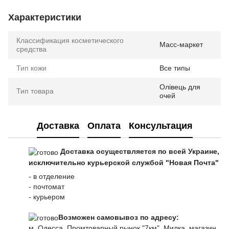
Характеристики
Классификация косметического
Масс-маркет
средства
Тип кожи
Все типы
Олівець для
Тип товара
очей
Доставка
Оплата
Консультация
Доставка осуществляется по всей Украине,
исключительно курьерской службой "Новая Почта"
- в отделение
- почтомат
- курьером
Возможен самовывоз по адресу:
м. Одесса, Промтоварный рынок "7км", Милка, магазин