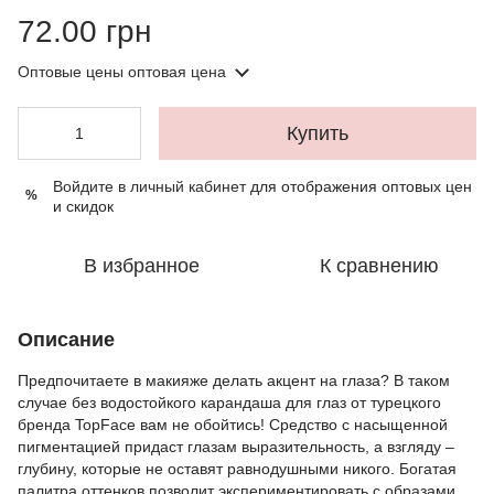
72.00 грн
Оптовые цены
оптовая цена
Купить
Войдите в личный кабинет
для отображения оптовых цен
%
и скидок
В избранное
К сравнению
Описание
Предпочитаете в макияже делать акцент на глаза? В таком
случае без водостойкого карандаша для глаз от турецкого
бренда TopFace вам не обойтись! Средство с насыщенной
пигментацией придаст глазам выразительность, а взгляду –
глубину, которые не оставят равнодушными никого. Богатая
палитра оттенков позволит экспериментировать с образами,