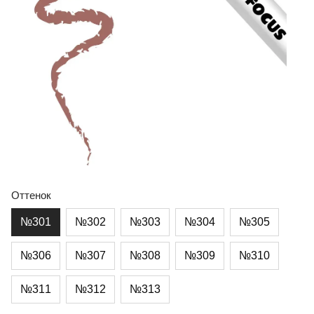
Оттенок
№301
№302
№303
№304
№305
№306
№307
№308
№309
№310
№311
№312
№313