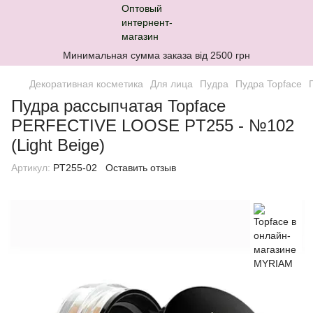
Минимальная сумма заказа від 2500 грн
Декоративная косметика
Для лица
Пудра
Пудра Topface
Пудра рассыпчатая Topface
PERFECTIVE LOOSE PT255 - №102
(Light Beige)
Артикул:
PT255-02
Оставить отзыв