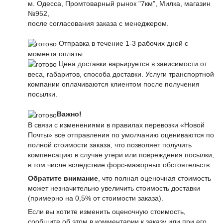
м. Одесса, Промтоварный рынок "7км", Милка, магазин
№952,
после согласования заказа с менеджером.
Отправка в течение 1-3 рабочих дней с
момента оплаты.
Цена доставки варьируется в зависимости от
веса, габаритов, способа доставки. Услуги транспортной
компании оплачиваются клиентом после получения
посылки.
Важно!
В связи с изменениями в правилах перевозки «Новой
Почты» все отправления по умолчанию оцениваются по
полной стоимости заказа, что позволяет получить
компенсацию в случае утери или повреждения посылки,
в том числе вследствие форс-мажорных обстоятельств.
Обратите внимание
, что полная оценочная стоимость
может незначительно увеличить стоимость доставки
(примерно на 0,5% от стоимости заказа).
Если вы хотите изменить оценочную стоимость,
сообщите об этом в комментарии к заказу или при его