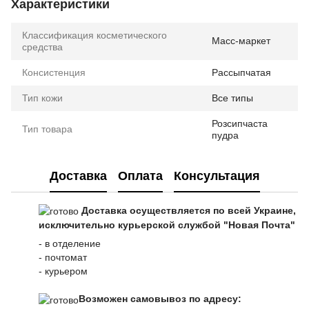
Характеристики
Классификация косметического
Масс-маркет
средства
Консистенция
Рассыпчатая
Тип кожи
Все типы
Розсипчаста
Тип товара
пудра
Доставка
Оплата
Консультация
Доставка осуществляется по всей Украине,
исключительно курьерской службой "Новая Почта"
- в отделение
- почтомат
- курьером
Возможен самовывоз по адресу: