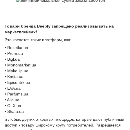
Минимальная сумма заказа 2500 грн
Товари бренда Deeply запрещено реализовывать на
маркетплейсах!
Это касается таких платформ, как:
• Rozetka.ua
• Prom.ua
• Bigl.ua
• Monomarket.ua
• MakeUp.ua
• Kasta.ua
• Epicentrk.ua
• EVA.ua
• Parfums.ua
• Allo.ua
• OLX.ua
• Shafa.ua
и любых других открытых площадок, которые дают публичный
доступ к товару широкому кругу потребителей. Разрешается