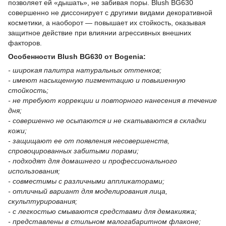
позволяет ей «дышать», не забивая поры. Blush BG630
совершенно не диссонирует с другими видами декоративной
косметики, а наоборот — повышает их стойкость, оказывая
защитное действие при влиянии агрессивных внешних
факторов.
Особенности Blush BG630 от Bogenia:
- широкая палитра натуральных оттенков;
- имеют насыщенную пигментацию и повышенную
стойкость;
- не требуют коррекции и повторного нанесения в течение
дня;
- совершенно не осыпаются и не скатываются в складки
кожи;
- защищают ее от появления несовершенств,
спровоцированных забитыми порами;
- подходят для домашнего и профессионального
использования;
- совместимы с различными аппликаторами;
- отличный вариант для моделирования лица,
скульптурирования;
- с легкостью смываются средствами для демакияжа;
- представлены в стильном малогабаритном флаконе;