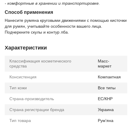
- комфортные в хранении и транспортировке.
Способ применения
Нанесите румяна круговыми движениями с помощью кисточки
для румян, учитывайте особенности вашего лица.
Подчеркните скулы и контур лба.
Характеристики
Классификация косметического
Масс-
средства
маркет
Консистенция
Компактная
Тип кожи
Все типы
Страна-производитель
ЕС/КНР
Страна регистрации бренда
Украина
Тип товара
Рум'яна