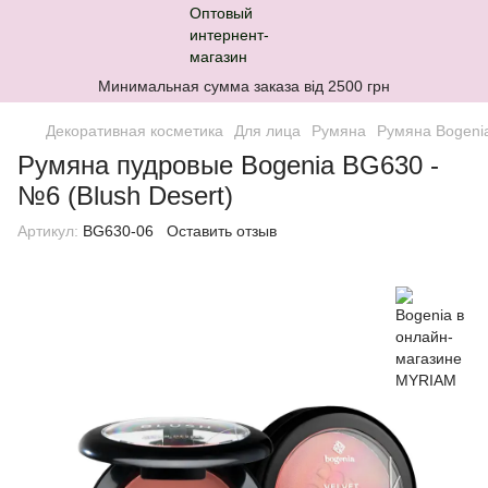
Минимальная сумма заказа від 2500 грн
Декоративная косметика
Для лица
Румяна
Румяна Bogeni
Румяна пудровые Bogenia BG630 -
№6 (Blush Desert)
Артикул:
BG630-06
Оставить отзыв