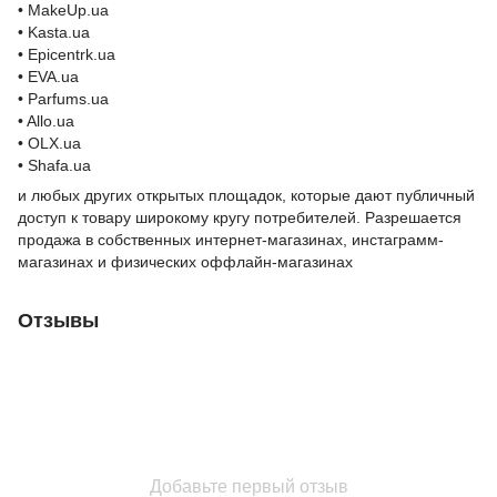
• MakeUp.ua
• Kasta.ua
• Epicentrk.ua
• EVA.ua
• Parfums.ua
• Allo.ua
• OLX.ua
• Shafa.ua
и любых других открытых площадок, которые дают публичный
доступ к товару широкому кругу потребителей. Разрешается
продажа в собственных интернет-магазинах, инстаграмм-
магазинах и физических оффлайн-магазинах
Отзывы
Добавьте первый отзыв