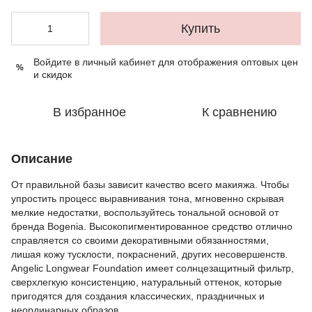
Купить
Войдите в личный кабинет
для отображения оптовых цен
%
и скидок
В избранное
К сравнению
Описание
От правильной базы зависит качество всего макияжа. Чтобы
упростить процесс выравнивания тона, мгновенно скрывая
мелкие недостатки, воспользуйтесь тональной основой от
бренда Bogenia. Высокопигментированное средство отлично
справляется со своими декоративными обязанностями,
лишая кожу тусклости, покраснений, других несовершенств.
Angelic Longwear Foundation имеет солнцезащитный фильтр,
сверхлегкую консистенцию, натуральный оттенок, которые
пригодятся для создания классических, праздничных и
неординарных образов.