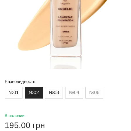
Разновидность
№01
№02
№03
№04
№06
В наличии
195.00 грн