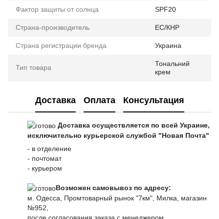
Фактор защиты от солнца
SPF20
Страна-производитель
ЕС/КНР
Страна регистрации бренда
Украина
Тональний
Тип товара
крем
Доставка
Оплата
Консультация
Доставка осуществляется по всей Украине,
исключительно курьерской службой "Новая Почта"
- в отделение
- почтомат
- курьером
Возможен самовывоз по адресу:
м. Одесса, Промтоварный рынок "7км", Милка, магазин
№952,
после согласования заказа с менеджером.