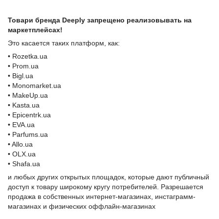
Товари бренда Deeply запрещено реализовывать на
маркетплейсах!
Это касается таких платформ, как:
• Rozetka.ua
• Prom.ua
• Bigl.ua
• Monomarket.ua
• MakeUp.ua
• Kasta.ua
• Epicentrk.ua
• EVA.ua
• Parfums.ua
• Allo.ua
• OLX.ua
• Shafa.ua
и любых других открытых площадок, которые дают публичный
доступ к товару широкому кругу потребителей. Разрешается
продажа в собственных интернет-магазинах, инстаграмм-
магазинах и физических оффлайн-магазинах