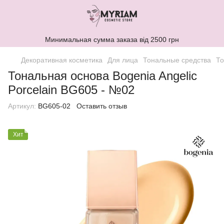
Минимальная сумма заказа від 2500 грн
Декоративная косметика
Для лица
Тональные средства
То
Тональная основа Bogenia Angelic
Porcelain BG605 - №02
Артикул:
BG605-02
Оставить отзыв
Хит