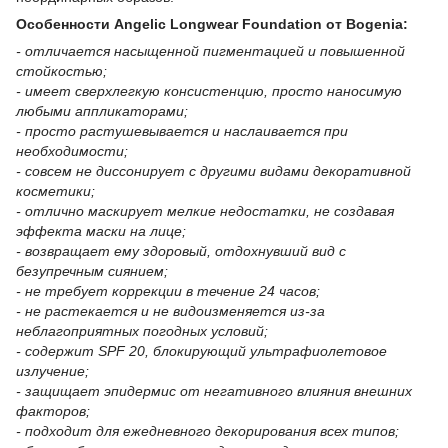
Особенности
Angelic Longwear Foundation
от
Bogenia:
- отличается насыщенной пигментацией и повышенной
стойкостью;
- имеет сверхлегкую консистенцию, просто наносимую
любыми аппликаторами;
- просто растушевывается и наслаивается при
необходимости;
- совсем не диссонирует с другими видами декоративной
косметики;
- отлично маскирует мелкие недостатки, не создавая
эффекта маски на лице;
- возвращает ему здоровый, отдохнувший вид с
безупречным сиянием;
- не требует коррекции в течение 24 часов;
- не растекается и не видоизменяется из-за
неблагоприятных погодных условий;
- содержит SPF 20, блокирующий ультрафиолетовое
излучение;
- защищает эпидермис от негативного влияния внешних
факторов;
- подходит для ежедневного декорирования всех типов;