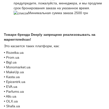
предупредите, пожалуйста, менеджера, и мы продлим
срок бронирования заказа на указанное время.
Минимальная сумма заказа 2500 грн
Товари бренда Deeply запрещено реализовывать на
маркетплейсах!
Это касается таких платформ, как:
• Rozetka.ua
• Prom.ua
• Bigl.ua
• Monomarket.ua
• MakeUp.ua
• Kasta.ua
• Epicentrk.ua
• EVA.ua
• Parfums.ua
• Allo.ua
• OLX.ua
• Shafa.ua