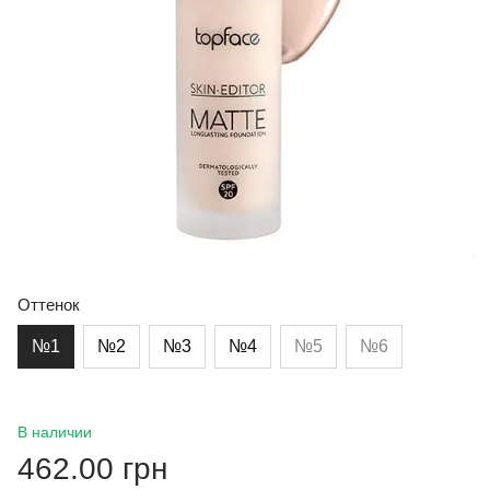
Оттенок
№1
№2
№3
№4
№5
№6
В наличии
462.00 грн