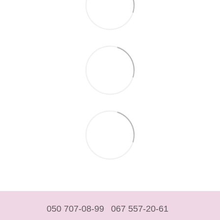
050 707-08-99
067 557-20-61