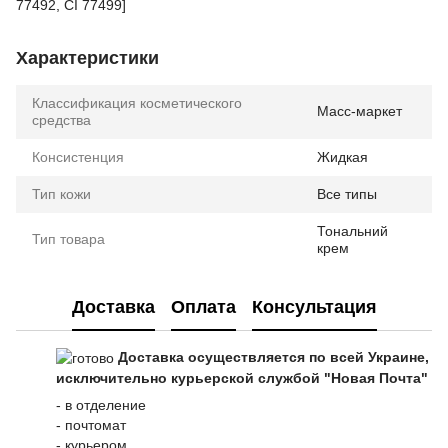
77492, CI 77499]
Характеристики
Классификация косметического
Масс-маркет
средства
Консистенция
Жидкая
Тип кожи
Все типы
Тональний
Тип товара
крем
Доставка
Оплата
Консультация
Доставка осуществляется по всей Украине,
исключительно курьерской службой "Новая Почта"
- в отделение
- почтомат
- курьером