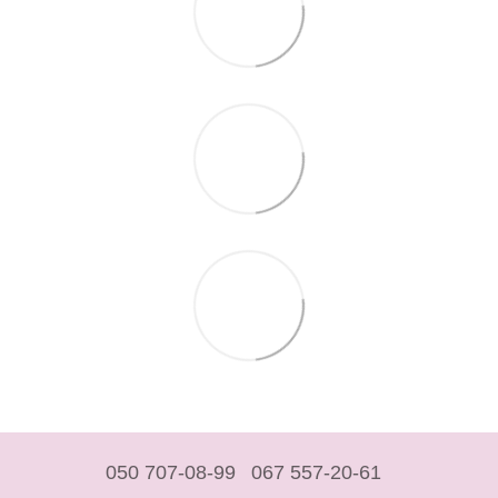
050 707-08-99
067 557-20-61