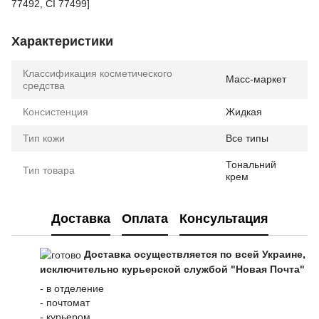
77492, CI 77499]
Характеристики
Классификация косметического
Масс-маркет
средства
Консистенция
Жидкая
Тип кожи
Все типы
Тональний
Тип товара
крем
Доставка
Оплата
Консультация
Доставка осуществляется по всей Украине,
исключительно курьерской службой "Новая Почта"
- в отделение
- почтомат
- курьером