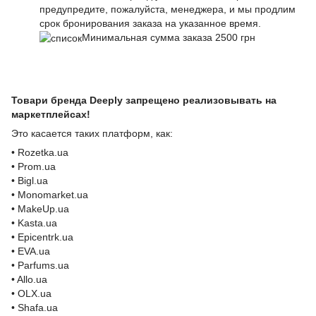
предупредите, пожалуйста, менеджера, и мы продлим
срок бронирования заказа на указанное время.
Минимальная сумма заказа 2500 грн
Товари бренда Deeply запрещено реализовывать на
маркетплейсах!
Это касается таких платформ, как:
• Rozetka.ua
• Prom.ua
• Bigl.ua
• Monomarket.ua
• MakeUp.ua
• Kasta.ua
• Epicentrk.ua
• EVA.ua
• Parfums.ua
• Allo.ua
• OLX.ua
• Shafa.ua