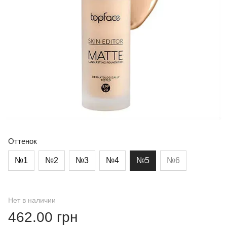
Оттенок
№1
№2
№3
№4
№5
№6
Нет в наличии
462.00 грн