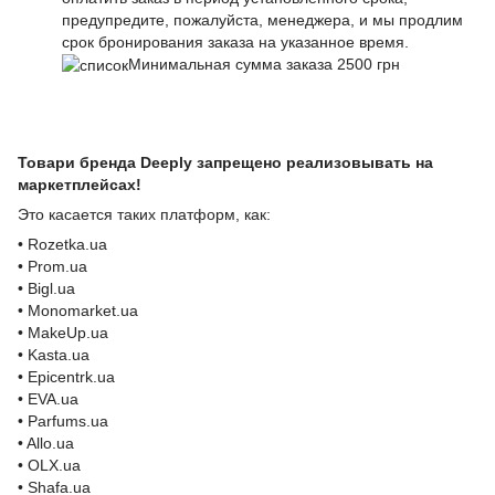
предупредите, пожалуйста, менеджера, и мы продлим
срок бронирования заказа на указанное время.
Минимальная сумма заказа 2500 грн
Товари бренда Deeply запрещено реализовывать на
маркетплейсах!
Это касается таких платформ, как:
• Rozetka.ua
• Prom.ua
• Bigl.ua
• Monomarket.ua
• MakeUp.ua
• Kasta.ua
• Epicentrk.ua
• EVA.ua
• Parfums.ua
• Allo.ua
• OLX.ua
• Shafa.ua