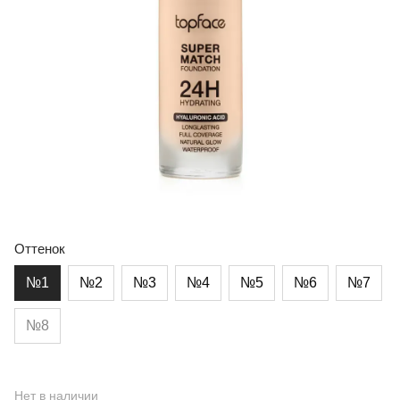
Оттенок
№1
№2
№3
№4
№5
№6
№7
№8
Нет в наличии