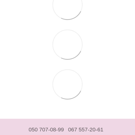
050 707-08-99
067 557-20-61