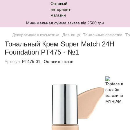
Минимальная сумма заказа від 2500 грн
Декоративная косметика
Для лица
Тональные средства
То
Тональный Крем Super Match 24H
Foundation PT475 - №1
Артикул:
PT475-01
Оставить отзыв