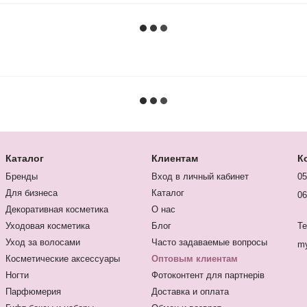
Каталог
Клиентам
К
Бренды
Вход в личный кабинет
05
Для бизнеса
Каталог
06
Декоративная косметика
О нас
Уходовая косметика
Блог
Te
Уход за волосами
Часто задаваемые вопросы
my
Косметические аксессуары
Оптовым клиентам
Ногти
Фотоконтент для партнерів
Парфюмерия
Доставка и оплата