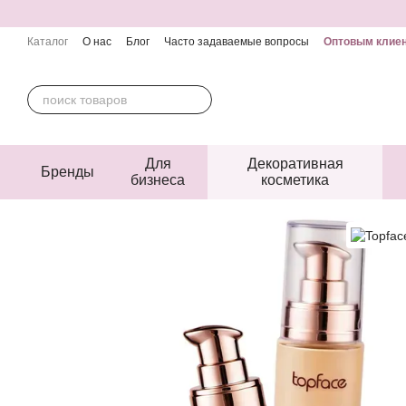
Перейти к основному контенту
Каталог
О нас
Блог
Часто задаваемые вопросы
Оптовым клие
Контактная информация
Пользовательское соглашение
Публичн
Для
Декоративная
Бренды
бизнеса
косметика