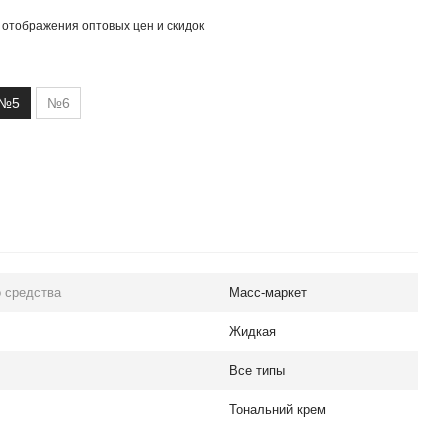
 отображения оптовых цен и скидок
№5
№6
 средства
Масс-маркет
Жидкая
Все типы
Тональний крем