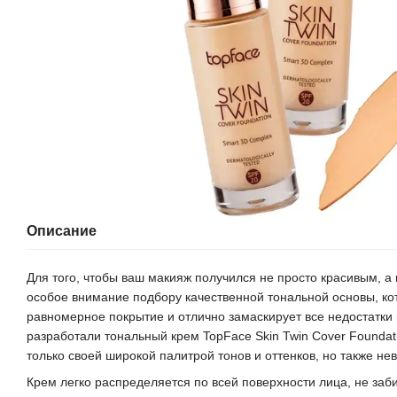
Описание
Для того, чтобы ваш макияж получился не просто красивым, а
особое внимание подбору качественной тональной основы, ко
равномерное покрытие и отлично замаскирует все недостатки 
разработали тональный крем TopFace Skin Twin Cover Foundati
только своей широкой палитрой тонов и оттенков, но также н
Крем легко распределяется по всей поверхности лица, не заби