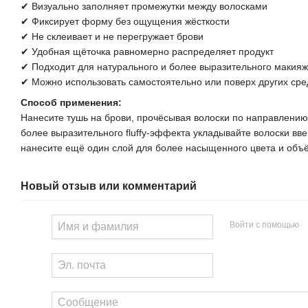
✔ Визуально заполняет промежутки между волосками
✔ Фиксирует форму без ощущения жёсткости
✔ Не склеивает и не перегружает брови
✔ Удобная щёточка равномерно распределяет продукт
✔ Подходит для натурального и более выразительного макия
✔ Можно использовать самостоятельно или поверх других сре
Способ применения:
Нанесите тушь на брови, прочёсывая волоски по направлению 
более выразительного fluffy-эффекта укладывайте волоски вв
нанесите ещё один слой для более насыщенного цвета и объ
Новый отзыв или комментарий
Войти с помощью