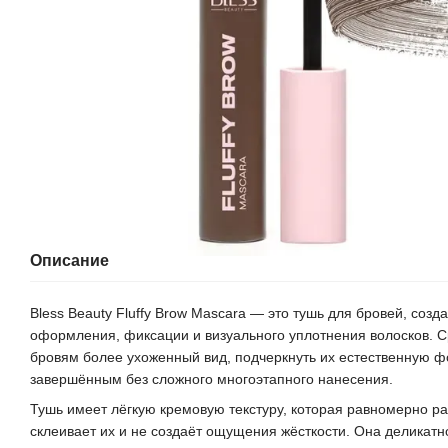
Описание
Bless Beauty Fluffy Brow Mascara — это тушь для бровей, созд
оформления, фиксации и визуального уплотнения волосков. С
бровям более ухоженный вид, подчеркнуть их естественную ф
завершённым без сложного многоэтапного нанесения.
Тушь имеет лёгкую кремовую текстуру, которая равномерно р
склеивает их и не создаёт ощущения жёсткости. Она деликатн