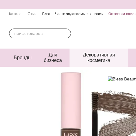
Перейти к основному контенту
Каталог
О нас
Блог
Часто задаваемые вопросы
Оптовым клие
Контактная информация
Пользовательское соглашение
Публичн
Для
Декоративная
Бренды
бизнеса
косметика