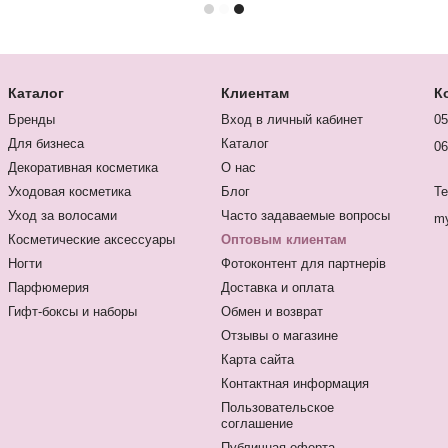
Каталог
Клиентам
К
Бренды
Вход в личный кабинет
05
Для бизнеса
Каталог
06
Декоративная косметика
О нас
Уходовая косметика
Блог
Te
Уход за волосами
Часто задаваемые вопросы
my
Косметические аксессуары
Оптовым клиентам
Ногти
Фотоконтент для партнерів
Парфюмерия
Доставка и оплата
Гифт-боксы и наборы
Обмен и возврат
Отзывы о магазине
Карта сайта
Контактная информация
Пользовательское
соглашение
Публичная оферта