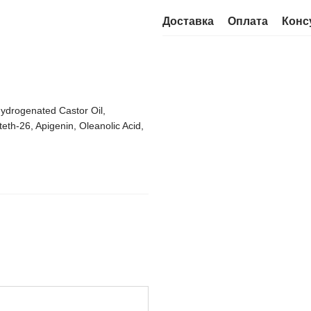
Доставка
Оплата
Конс
Hydrogenated Castor Oil,
th‑26, Apigenin, Oleanolic Acid,