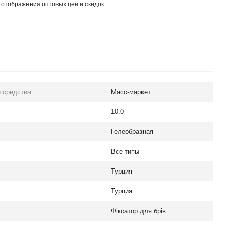
 отображения оптовых цен и скидок
 средства
Масс-маркет
10.0
Гелеобразная
Все типы
Турция
Турция
Фіксатор для брів