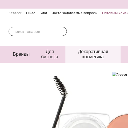
Перейти к основному контенту
Каталог
О нас
Блог
Часто задаваемые вопросы
Оптовым клие
Контактная информация
Пользовательское соглашение
Публичн
Для
Декоративная
Бренды
бизнеса
косметика