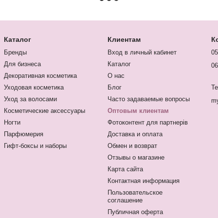
Каталог
Клиентам
К
Бренды
Вход в личный кабинет
05
Для бизнеса
Каталог
06
Декоративная косметика
О нас
Уходовая косметика
Блог
Te
Уход за волосами
Часто задаваемые вопросы
my
Косметические аксессуары
Оптовым клиентам
Ногти
Фотоконтент для партнерів
Парфюмерия
Доставка и оплата
Гифт-боксы и наборы
Обмен и возврат
Отзывы о магазине
Карта сайта
Контактная информация
Пользовательское
соглашение
Публичная оферта