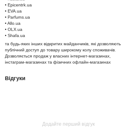
• Epicentrk.ua
• EVA.ua
• Parfums.ua
• Allo.ua
• OLX.ua
• Shafa.ua
та будь-яких інших відкритих майданчиків, які дозволяють
публічний доступ до товару широкому колу споживачів.
Дозволяється продаж у власних інтернет-магазинах,
інстаграм-магазинах та фізичних офлайн-магазинах
Відгуки
Додайте перший відгук