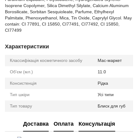
Isoprene Copolymer, Silica Dimethyl Silylate, Calcium Aluminum
Borosilicate, Sorbitan Sesquioleate, Parfume, Ethylhexyl
Palmitate, Phenoxyethanol, Mica, Tin Oxide, Caprylyl Glycol. May
contain: CI 77891, CI 15850, CI77491, CI77492, CI 15850,
CI77499
Характеристики
Классифікація косметичного засобу
Мас-маркет
Об'єм (мл.)
11.0
Консистенція
Рідка
Тип шкіри
Усі типи
Тип товару
Блиск для губ
Доставка
Оплата
Консультація