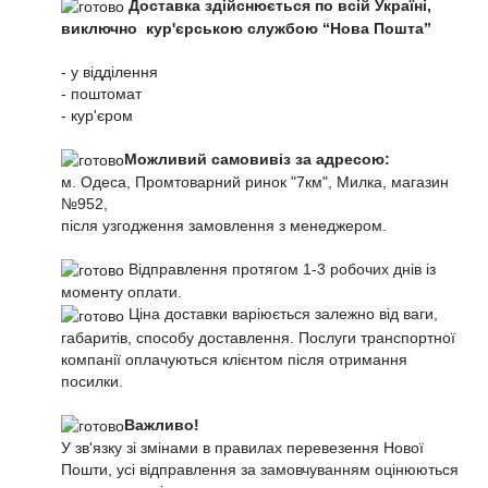
Доставка здійснюється по всій Україні,
виключно кур'єрською службою “Нова Пошта”
- у відділення
- поштомат
- кур'єром
Можливий самовивіз за адресою:
м. Одеса, Промтоварний ринок "7км", Милка, магазин
№952,
після узгодження замовлення з менеджером.
Відправлення протягом 1-3 робочих днів із
моменту оплати.
Ціна доставки варіюється залежно від ваги,
габаритів, способу доставлення. Послуги транспортної
компанії оплачуються клієнтом після отримання
посилки.
Важливо!
У зв'язку зі змінами в правилах перевезення Нової
Пошти, усі відправлення за замовчуванням оцінюються