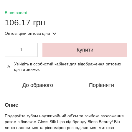
В наявності
106.17 грн
Оптові ціни
оптова ціна
Купити
Увійдіть в особистий кабінет
для відображення оптових
%
цін та знижок
До обраного
Порівняти
Опис
Подаруйте губам надзвичайний об'єм та глибоке зволоження
разом з блиском Gloss Silk Lips від бренду Bless Beauty! Він
легко наноситься та рівномірно розподіляється, миттєво