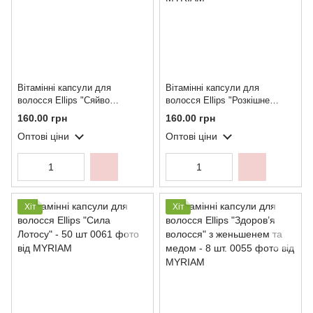
Вітамінні капсули для
Вітамінні капсули для
волосся Ellips "Сяйво
волосся Ellips "Розкішне
кольору" - 8 шт.
сяйво" з олією Алое Вера - 8
160.00 грн
160.00 грн
шт.
Оптові ціни
Оптові ціни
Хіт
Хіт