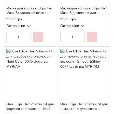
Маска для волосся Ellips Hair
Маска для волосся Ellips Hair
Mask Бездоганний шовк з
Mask Відновлення для
PRO-Кератиновим
волосся з PRO-Кератиновим
95.00 грн
95.00 грн
комплексом 18 г
комплексом 18 г
Оптові ціни
Оптові ціни
Олія Ellips Hair Vitamin Oil для
Олія Ellips Hair Vitamin Oil для
фарбованого волосся - Nutri
тьмяного та кучерявого
Color
волосся - Smooth&Shiny