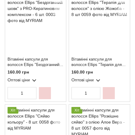
Вітамінні капсули для
Вітамінні капсули для
волосся Ellips "Бездоганний
волосся Ellips "Терапія для
шовк" з PRO-Кератиновим
волосся" з олією Жожоба - 8
160.00 грн
160.00 грн
комплексом - 6 шт.
шт
Оптові ціни
Оптові ціни
Хіт
Хіт