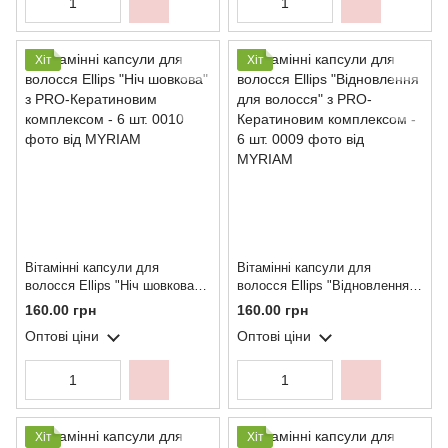
Хіт
Хіт
Вітамінні капсули для
Вітамінні капсули для
волосся Ellips "Ніч шовкова" з
волосся Ellips "Відновлення
PRO-Кератиновим
для волосся" з PRO-
160.00 грн
160.00 грн
комплексом - 6 шт.
Кератиновим комплексом - 6
Оптові ціни
Оптові ціни
шт.
Хіт
Хіт