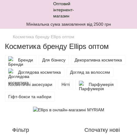
Мінімальна сума замовлення від 2500 грн
Косметика бренду Ellips оптом
Косметика бренду Ellips оптом
Бренди
Для бізнесу
Декоративна косметика
Доглядова косметика
Догляд за волоссям
Косметичні аксесуари
Нігті
Парфумерія
Гіфт-бокси та набори
Фільтр
Спочатку нові