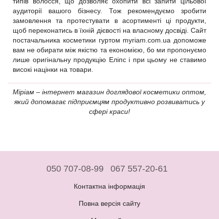
типів волосся, що дозволяє охопити всі запити цільової
аудиторії вашого бізнесу. Тож рекомендуємо зробити
замовлення та протестувати в асортименті ці продукти,
щоб переконатись в їхній дієвості на власному досвіді. Сайт
постачальника косметики гуртом myriam.com.ua допоможе
вам не обирати між якістю та економією, бо ми пропонуємо
лише оригінальну продукцію Еліпс і при цьому не ставимо
високі націнки на товари.
Міріам – інтернет магазин доглядової косметики оптом,
який допомагає підприємцям продуктивно розвиватись у
сфері краси!
050 707-08-99
067 557-20-61
Контактна інформація
Повна версія сайту