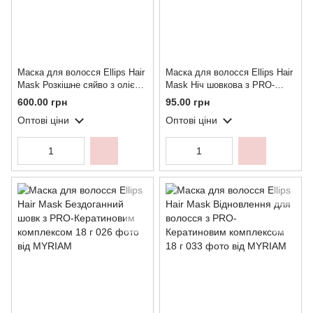
Маска для волосся Ellips Hair
Маска для волосся Ellips Hair
Mask Розкішне сяйво з олією
Mask Ніч шовкова з PRO-
Алое Вера 200 г
Кератиновим комплексом 18 г
600.00 грн
95.00 грн
Оптові ціни
Оптові ціни