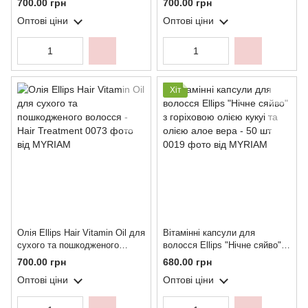
700.00 грн
700.00 грн
Оптові ціни
Оптові ціни
Хіт
Олія Ellips Hair Vitamin Oil для
Вітамінні капсули для
сухого та пошкодженого
волосся Ellips "Нічне сяйво" з
волосся - Hair Treatment
горіховою олією кукуі та
700.00 грн
680.00 грн
олією алое вера - 50 шт
Оптові ціни
Оптові ціни