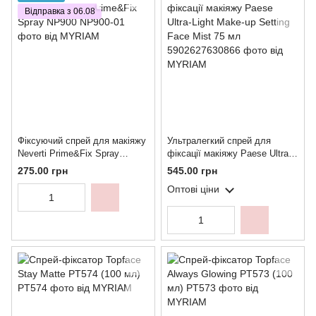
Відправка з 06.08
Фіксуючий спрей для макіяжу
Ультралегкий спрей для
Neverti Prime&Fix Spray
фіксації макіяжу Paese Ultra-
NP900
Light Make-up Setting Face
275.00 грн
545.00 грн
Mist 75 мл
Оптові ціни