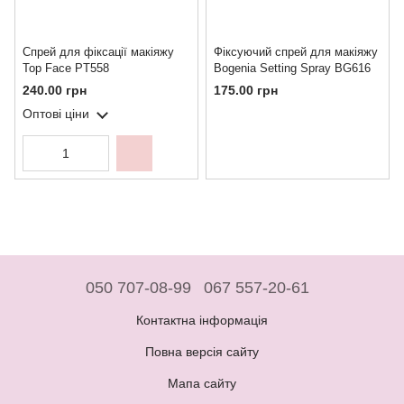
Спрей для фіксації макіяжу
Фіксуючий спрей для макіяжу
Top Face PT558
Bogenia Setting Spray BG616
240.00 грн
175.00 грн
Оптові ціни
050 707-08-99
067 557-20-61
Контактна інформація
Повна версія сайту
Мапа сайту