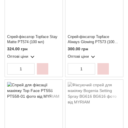
Спрей-фіксатор Topface Stay
Спрей-фіксатор Topface
Matte PT574 (100 мл)
Always Glowing PT573 (100
мл)
324.00 грн
300.00 грн
Оптові ціни
Оптові ціни