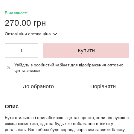
В наявності
270.00 грн
Оптові ціни
оптова ціна
Купити
Увійдіть в особистий кабінет
для відображення оптових
%
цін та знижок
До обраного
Порівняти
Опис
Бути стильною і привабливою - це так просто, коли під рукою є
якісна косметика, здатна будь-яке побажання втілити у
реальність. Ваш образ буде справді чарівним завдяки блиску