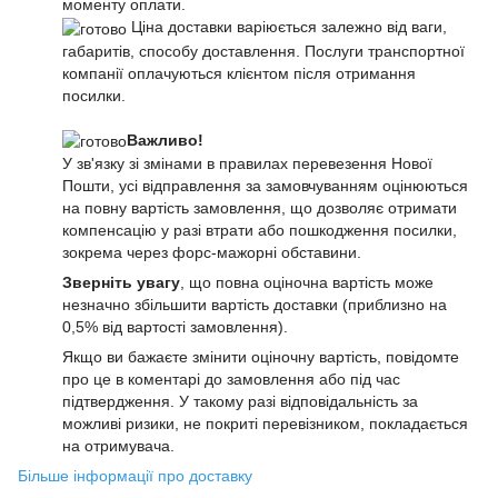
моменту оплати.
Ціна доставки варіюється залежно від ваги,
габаритів, способу доставлення. Послуги транспортної
компанії оплачуються клієнтом після отримання
посилки.
Важливо!
У зв'язку зі змінами в правилах перевезення Нової
Пошти, усі відправлення за замовчуванням оцінюються
на повну вартість замовлення, що дозволяє отримати
компенсацію у разі втрати або пошкодження посилки,
зокрема через форс-мажорні обставини.
Зверніть увагу
, що повна оціночна вартість може
незначно збільшити вартість доставки (приблизно на
0,5% від вартості замовлення).
Якщо ви бажаєте змінити оціночну вартість, повідомте
про це в коментарі до замовлення або під час
підтвердження. У такому разі відповідальність за
можливі ризики, не покриті перевізником, покладається
на отримувача.
Більше інформації про доставку