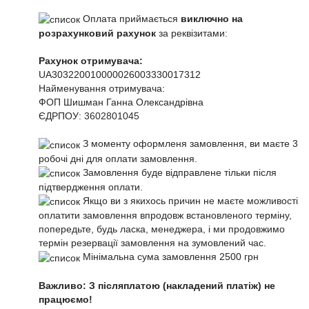
Оплата приймається
виключно на
розрахунковий рахунок
за реквізитами:
Рахунок отримувача:
UA303220010000026003330017312
Найменування отримувача:
ФОП Шишман Ганна Олександрівна
ЄДРПОУ:
3602801045
З моменту оформленя замовлення, ви маєте 3
робочі дні для оплати замовлення.
Замовлення буде відправлене тільки після
підтвердження оплати.
Якщо ви з якихось причин не маєте можливості
оплатити замовлення впродовж встановленого терміну,
попередьте, будь ласка, менеджера, і ми продовжимо
термін резервації замовлення на зумовлений час.
Мінімальна сума замовлення 2500 грн
Важливо: З післяплатою (накладений платіж) не
працюємо!