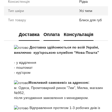
Консистенція
Рідка
Тип шкіри
Усі типи
Тип товару
Блиск для губ
Доставка
Оплата
Консультація
Доставка здійснюється по всій Україні,
виключно кур'єрською службою “Нова Пошта”
- у відділення
- поштомат
- кур'єром
Можливий самовивіз за адресою:
м. Одеса, Промтоварний ринок "7км", Милка, магазин
№952,
після узгодження замовлення з менеджером.
Відправлення протягом 1-3 робочих днів із