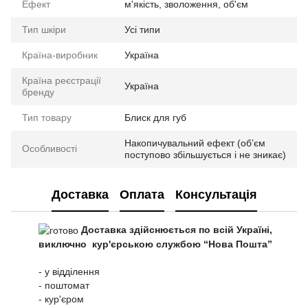
Ефект
м'якість, зволоження, об'єм
Тип шкіри
Усі типи
Країна-виробник
Україна
Країна реєстрації
Україна
бренду
Тип товару
Блиск для губ
Накопичувальний ефект (об’єм
Особливості
поступово збільшується і не зникає)
Доставка
Оплата
Консультація
Доставка здійснюється по всій Україні,
виключно кур'єрською службою “Нова Пошта”
- у відділення
- поштомат
- кур'єром