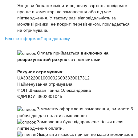
Якщо ви бажаєте змінити оціночну вартість, повідомте
про це в коментарі до замовлення або під час
підтвердження. У такому разі відповідальність за
можливі ризики, не покриті перевізником, покладається
на отримувача.
Більше інформації про доставку
Оплата приймається
виключно на
розрахунковий рахунок
за реквізитами:
Рахунок отримувача:
UA303220010000026003330017312
Найменування отримувача:
ФОП Шишман Ганна Олександрівна
ЄДРПОУ:
3602801045
З моменту оформленя замовлення, ви маєте 3
робочі дні для оплати замовлення.
Замовлення буде відправлене тільки після
підтвердження оплати.
Якщо ви з якихось причин не маєте можливості