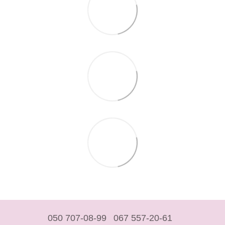
050 707-08-99
067 557-20-61