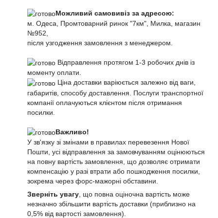
Можливий самовивіз за адресою:
м. Одеса, Промтоварний ринок "7км", Милка, магазин
№952,
після узгодження замовлення з менеджером.
Відправлення протягом 1-3 робочих днів із
моменту оплати.
Ціна доставки варіюється залежно від ваги,
габаритів, способу доставлення. Послуги транспортної
компанії оплачуються клієнтом після отримання
посилки.
Важливо!
У зв'язку зі змінами в правилах перевезення Нової
Пошти, усі відправлення за замовчуванням оцінюються
на повну вартість замовлення, що дозволяє отримати
компенсацію у разі втрати або пошкодження посилки,
зокрема через форс-мажорні обставини.
Зверніть увагу
, що повна оціночна вартість може
незначно збільшити вартість доставки (приблизно на
0,5% від вартості замовлення).