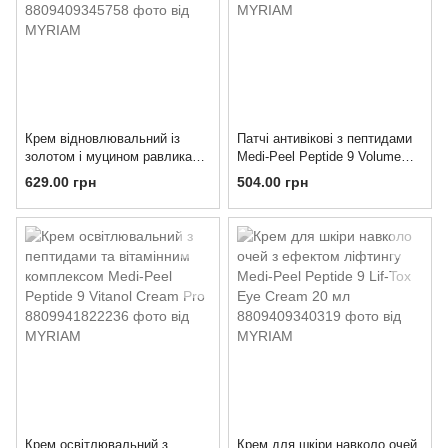
Крем відновлювальний із
Патчі антивікові з пептидами
золотом і муцином равлика
Medi-Peel Peptide 9 Volume
MEDIPEEL 24k гold Snail
Lifting Eye Patch
629.00 грн
504.00 грн
Repair Cream 50 г.
Крем освітлювальний з
Крем для шкіри навколо очей