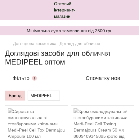
,
Мінімальна сума замовлення від 2500 грн
Доглядова косметика
Догляд для обличчя
Доглядові засоби для обличчя
MEDIPEEL оптом
Фільтр
Спочатку нові
1
Бренд
MEDIPEEL