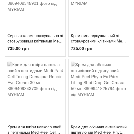
Сироватка омолоджувальна зі
Крем омолоджувальний зі
стовбуровими клітинами Medi-
стовбуровими клітинами Medi-
Peel Cell Tox Dermajou
Peel Cell Toxing Dermajours
735.00 грн
725.00 грн
Ampoule 100 мл
Cream 50 мл
Крем для шкіри навколо очей
Крем для обличчя антивіковий
з пептидами Medi-Peel Cell
підтягуючий Medi-Peel Phyto