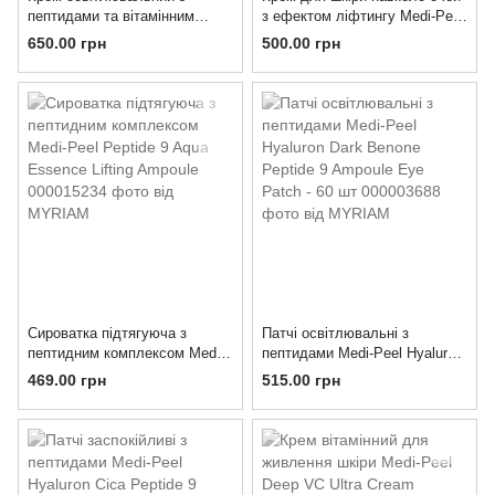
пептидами та вітамінним
з ефектом ліфтингу Medi-Peel
комплексом Medi-Peel Peptide
Peptide 9 Lif-Tox Eye Cream 20
650.00 грн
500.00 грн
9 Vitanol Cream Pro
мл
Сироватка підтягуюча з
Патчі освітлювальні з
пептидним комплексом Medi-
пептидами Medi-Peel Hyaluron
Peel Peptide 9 Aqua Essence
Dark Benone Peptide 9
469.00 грн
515.00 грн
Lifting Ampoule
Ampoule Eye Patch - 60 шт