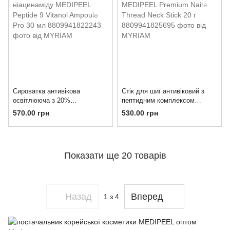
Сироватка антивікова
Стік для шиї антивіковий з
освітлююча з 20%
пептидним комплексом
ніацинаміду MEDIPEEL
MEDIPEEL Premium Naite
570.00 грн
530.00 грн
Peptide 9 Vitanol Ampoule Pro
Thread Neck Stick 20 г
30 мл
Показати ще 20 товарів
Назад
Вперед
1
з 4