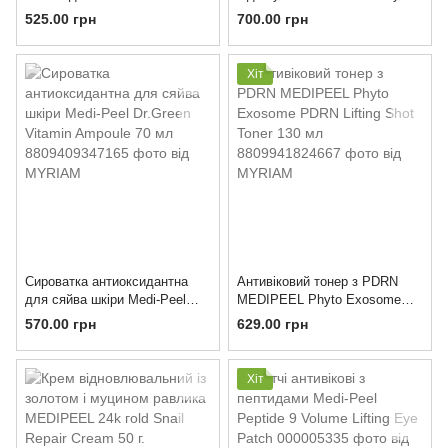
Toxing Demajour Repair Eye
Ex Pdrn Lifting Shot Drop Gel
525.00 грн
700.00 грн
Cream 30 мл
Cream 50 мл
Хіт
Сироватка антиоксидантна
Антивіковий тонер з PDRN
для сяйва шкіри Medi-Peel
MEDIPEEL Phyto Exosome
Dr.Green Vitamin Ampoule 70
PDRN Lifting Shot Toner 130
570.00 грн
629.00 грн
мл
мл
Хіт