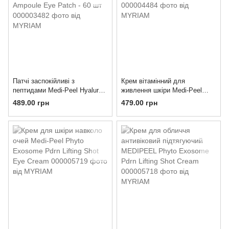
Патчі заспокійливі з
Крем вітамінний для
пептидами Medi-Peel Hyaluron
живлення шкіри Medi-Peel
Cica Peptide 9 Ampoule Eye
Deep VC Ultra Cream
489.00 грн
479.00 грн
Patch - 60 шт