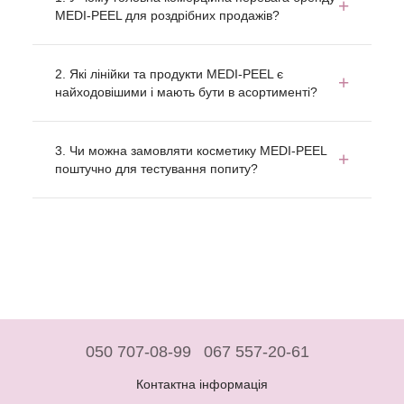
MEDI-PEEL для роздрібних продажів?
2. Які лінійки та продукти MEDI-PEEL є
найходовішими і мають бути в асортименті?
3. Чи можна замовляти косметику MEDI-PEEL
поштучно для тестування попиту?
050 707-08-99
067 557-20-61
Контактна інформація