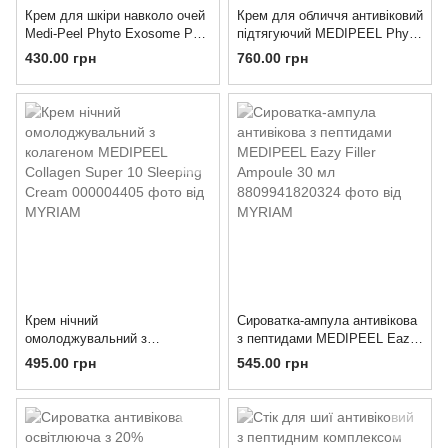
Крем для шкіри навколо очей
Крем для обличчя антивіковий
Medi-Peel Phyto Exosome Pdrn
підтягуючий MEDIPEEL Phyto
Lifting Shot Eye Cream
Exosome Pdrn Lifting Shot
430.00 грн
760.00 грн
Cream
Крем нічний
Сироватка-ампула антивікова
омолоджувальний з
з пептидами MEDIPEEL Eazy
колагеном MEDIPEEL
Filler Ampoule 30 мл
495.00 грн
545.00 грн
Collagen Super 10 Sleeping
Cream