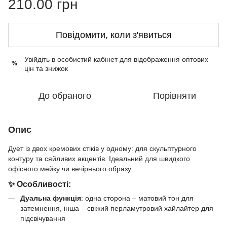
210.00 грн
Повідомити, коли з'явиться
Увійдіть в особистий кабінет
для відображення оптових
%
цін та знижок
До обраного
Порівняти
Опис
Дует із двох кремових стіків у одному: для скульптурного
контуру та сяйливих акцентів. Ідеальний для швидкого
офісного мейку чи вечірнього образу.
✨ Особливості:
Дуальна функція
: одна сторона – матовий тон для
затемнення, інша – свіжий перламутровий хайлайтер для
підсвічування