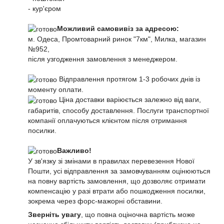
- кур'єром
Можливий самовивіз за адресою:
м. Одеса, Промтоварний ринок "7км", Милка, магазин
№952,
після узгодження замовлення з менеджером.
Відправлення протягом 1-3 робочих днів із
моменту оплати.
Ціна доставки варіюється залежно від ваги,
габаритів, способу доставлення. Послуги транспортної
компанії оплачуються клієнтом після отримання
посилки.
Важливо!
У зв'язку зі змінами в правилах перевезення Нової
Пошти, усі відправлення за замовчуванням оцінюються
на повну вартість замовлення, що дозволяє отримати
компенсацію у разі втрати або пошкодження посилки,
зокрема через форс-мажорні обставини.
Зверніть увагу
, що повна оціночна вартість може