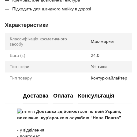
Кремова, але довговічна текстура
Підходить для швидкого мейку в дорозі
Характеристики
Классифікація косметичного
Мас-маркет
засобу
Вага (г.)
24.0
Тип шкіри
Усі типи
Тип товару
Контур-хайлайтер
Доставка
Оплата
Консультація
Доставка здійснюється по всій Україні,
виключно кур'єрською службою “Нова Пошта”
- у відділення
- поштомат