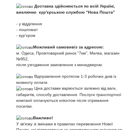
Доставка здійснюється по всій Україні,
виключно кур'єрською службою “Нова Пошта”
- у відділення
- поштомат
- кур'єром
Можливий самовивіз за адресою:
м. Одеса, Промтоварний ринок "7км", Милка, магазин
№952,
після узгодження замовлення з менеджером.
Відправлення протягом 1-3 робочих днів із
моменту оплати.
Ціна доставки варіюється залежно від ваги,
габаритів, способу доставлення. Послуги транспортної
компанії оплачуються клієнтом після отримання
посилки.
Важливо!
У зв'язку зі змінами в правилах перевезення Нової
Пошти, усі відправлення за замовчуванням оцінюються