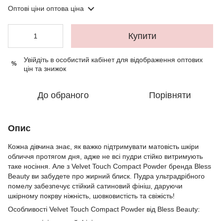
Оптові ціни
оптова ціна
Купити
Увійдіть в особистий кабінет
для відображення оптових
%
цін та знижок
До обраного
Порівняти
Опис
Кожна дівчина знає, як важко підтримувати матовість шкіри
обличчя протягом дня, адже не всі пудри стійко витримують
таке носіння. Але з Velvet Touch Compact Powder бренда Bless
Beauty ви забудете про жирний блиск. Пудра ультрадрібного
помелу забезпечує стійкий сатиновий фініш, даруючи
шкірному покрву ніжність, шовковистість та свіжість!
Особливості Velvet Touch Compact Powder від Bless Beauty: