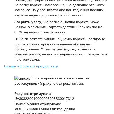
на повну вартість замовлення, що дозволяє отримати
компенсацію у разі втрати або пошкодження посилки,
зокрема через форс-мажорні обставини.
Зверніть увагу
, що повна оціночна вартість може
незначно збільшити вартість доставки (приблизно на
0,5% від вартості замовлення).
Якщо ви бажаєте змінити оціночну вартість, повідомте
про це в коментарі до замовлення або під час
підтвердження. У такому разі відповідальність за
можливі ризики, не покриті перевізником, покладається
на отримувача.
Більше інформації про доставку
Оплата приймається
виключно на
розрахунковий рахунок
за реквізитами:
Рахунок отримувача:
UA303220010000026003330017312
Найменування отримувача:
ФОП Шишман Ганна Олександрівна