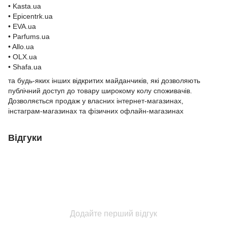
• Kasta.ua
• Epicentrk.ua
• EVA.ua
• Parfums.ua
• Allo.ua
• OLX.ua
• Shafa.ua
та будь-яких інших відкритих майданчиків, які дозволяють
публічний доступ до товару широкому колу споживачів.
Дозволяється продаж у власних інтернет-магазинах,
інстаграм-магазинах та фізичних офлайн-магазинах
Відгуки
Додайте перший відгук