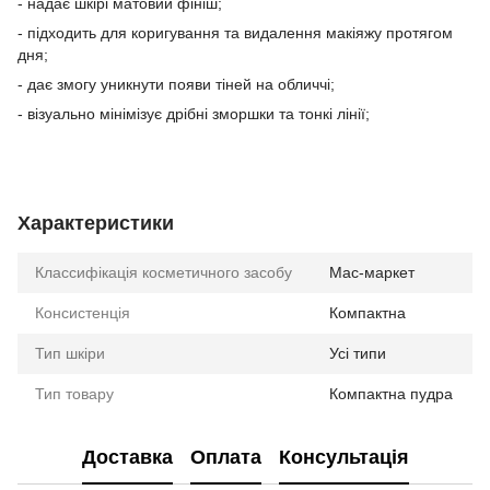
- надає шкірі матовий фініш;
- підходить для коригування та видалення макіяжу протягом
дня;
- дає змогу уникнути появи тіней на обличчі;
- візуально мінімізує дрібні зморшки та тонкі лінії;
Характеристики
Классифікація косметичного засобу
Мас-маркет
Консистенція
Компактна
Тип шкіри
Усі типи
Тип товару
Компактна пудра
Доставка
Оплата
Консультація