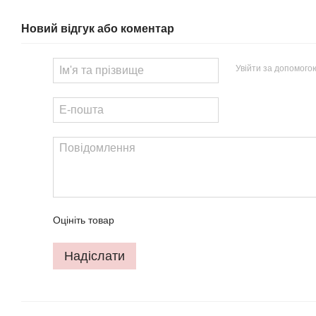
Новий відгук або коментар
Увійти за допомого
Оцініть товар
Надіслати