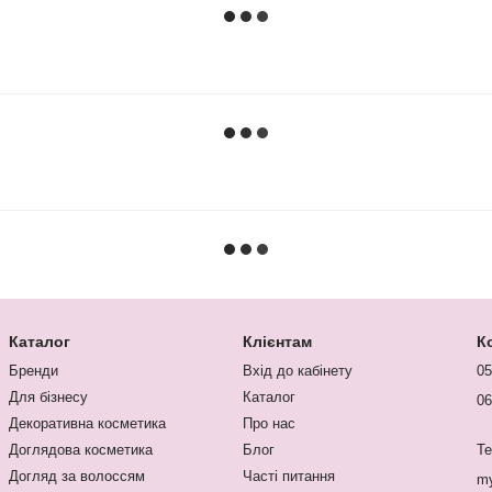
Каталог
Клієнтам
К
Бренди
Вхід до кабінету
05
Для бізнесу
Каталог
06
Декоративна косметика
Про нас
Доглядова косметика
Блог
Te
Догляд за волоссям
Часті питання
my