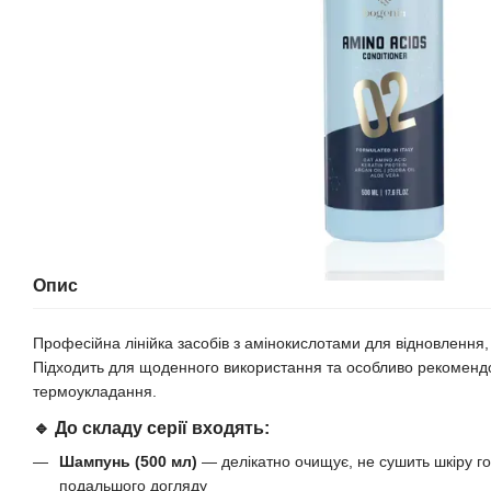
Опис
Професійна лінійка засобів з амінокислотами для відновлення,
Підходить для щоденного використання та особливо рекомендов
термоукладання.
🔹 До складу серії входять:
Шампунь (500 мл)
— делікатно очищує, не сушить шкіру го
подальшого догляду