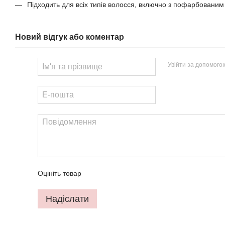
Підходить для всіх типів волосся, включно з пофарбовани
Новий відгук або коментар
Увійти за допомого
Оцініть товар
Надіслати