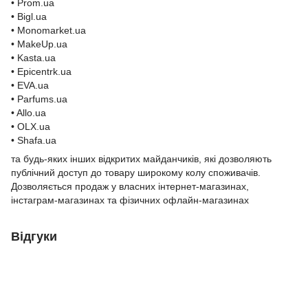
• Prom.ua
• Bigl.ua
• Monomarket.ua
• MakeUp.ua
• Kasta.ua
• Epicentrk.ua
• EVA.ua
• Parfums.ua
• Allo.ua
• OLX.ua
• Shafa.ua
та будь-яких інших відкритих майданчиків, які дозволяють
публічний доступ до товару широкому колу споживачів.
Дозволяється продаж у власних інтернет-магазинах,
інстаграм-магазинах та фізичних офлайн-магазинах
Відгуки