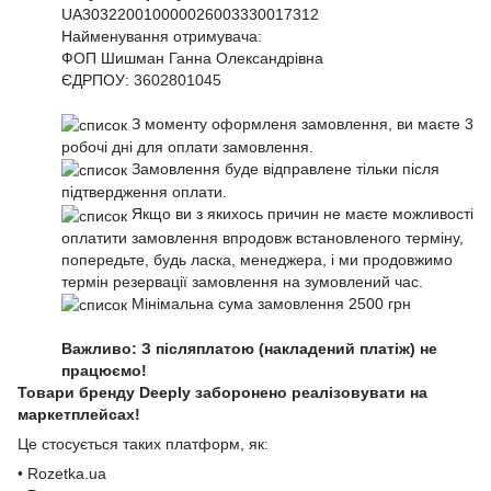
UA303220010000026003330017312
Найменування отримувача:
ФОП Шишман Ганна Олександрівна
ЄДРПОУ:
3602801045
З моменту оформленя замовлення, ви маєте 3
робочі дні для оплати замовлення.
Замовлення буде відправлене тільки після
підтвердження оплати.
Якщо ви з якихось причин не маєте можливості
оплатити замовлення впродовж встановленого терміну,
попередьте, будь ласка, менеджера, і ми продовжимо
термін резервації замовлення на зумовлений час.
Мінімальна сума замовлення 2500 грн
Важливо: З післяплатою (накладений платіж) не
працюємо!
Товари бренду Deeply заборонено реалізовувати на
маркетплейсах!
Це стосується таких платформ, як:
• Rozetka.ua