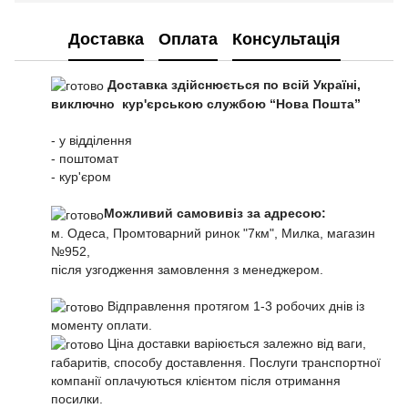
Доставка
Оплата
Консультація
Доставка здійснюється по всій Україні,
виключно кур'єрською службою “Нова Пошта”
- у відділення
- поштомат
- кур'єром
Можливий самовивіз за адресою:
м. Одеса, Промтоварний ринок "7км", Милка, магазин
№952,
після узгодження замовлення з менеджером.
Відправлення протягом 1-3 робочих днів із
моменту оплати.
Ціна доставки варіюється залежно від ваги,
габаритів, способу доставлення. Послуги транспортної
компанії оплачуються клієнтом після отримання
посилки.