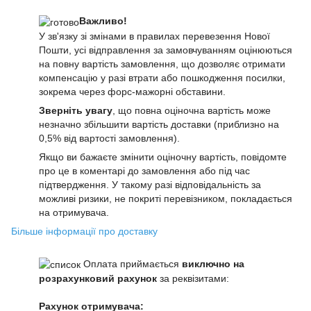
Важливо!
У зв'язку зі змінами в правилах перевезення Нової
Пошти, усі відправлення за замовчуванням оцінюються
на повну вартість замовлення, що дозволяє отримати
компенсацію у разі втрати або пошкодження посилки,
зокрема через форс-мажорні обставини.
Зверніть увагу
, що повна оціночна вартість може
незначно збільшити вартість доставки (приблизно на
0,5% від вартості замовлення).
Якщо ви бажаєте змінити оціночну вартість, повідомте
про це в коментарі до замовлення або під час
підтвердження. У такому разі відповідальність за
можливі ризики, не покриті перевізником, покладається
на отримувача.
Більше інформації про доставку
Оплата приймається
виключно на
розрахунковий рахунок
за реквізитами:
Рахунок отримувача: