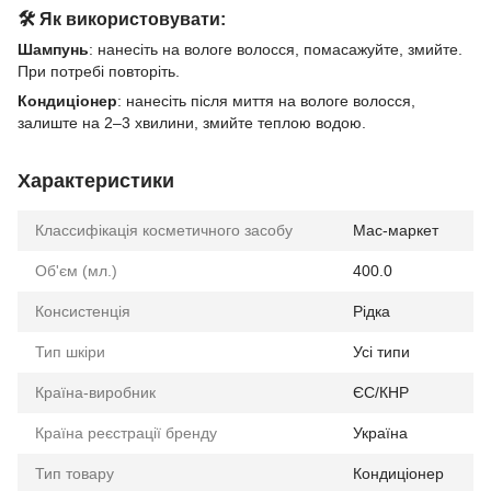
🛠 Як використовувати:
Шампунь
: нанесіть на вологе волосся, помасажуйте, змийте.
При потребі повторіть.
Кондиціонер
: нанесіть після миття на вологе волосся,
залиште на 2–3 хвилини, змийте теплою водою.
Характеристики
Классифікація косметичного засобу
Мас-маркет
Об'єм (мл.)
400.0
Консистенція
Рідка
Тип шкіри
Усі типи
Країна-виробник
ЄС/КНР
Країна реєстрації бренду
Україна
Тип товару
Кондиціонер