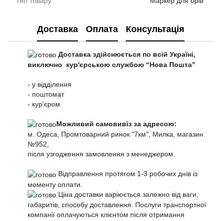
Тип товару
Маркер для брів
Доставка
Оплата
Консультація
Доставка здійснюється по всій Україні,
виключно кур'єрською службою “Нова Пошта”
- у відділення
- поштомат
- кур'єром
Можливий самовивіз за адресою:
м. Одеса, Промтоварний ринок "7км", Милка, магазин
№952,
після узгодження замовлення з менеджером.
Відправлення протягом 1-3 робочих днів із
моменту оплати.
Ціна доставки варіюється залежно від ваги,
габаритів, способу доставлення. Послуги транспортної
компанії оплачуються клієнтом після отримання