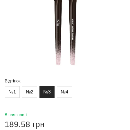
Відтінок
№1
№2
№3
№4
В наявності
189.58 грн