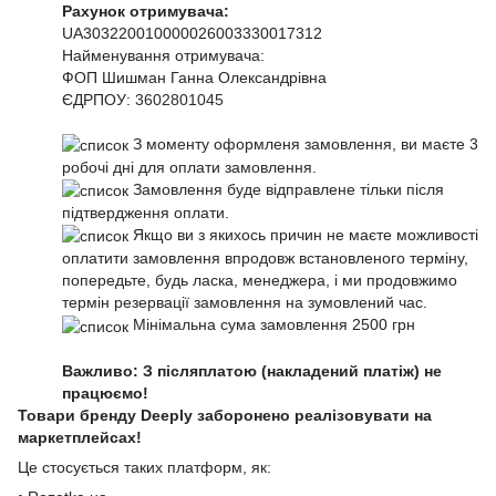
Рахунок отримувача:
UA303220010000026003330017312
Найменування отримувача:
ФОП Шишман Ганна Олександрівна
ЄДРПОУ:
3602801045
З моменту оформленя замовлення, ви маєте 3
робочі дні для оплати замовлення.
Замовлення буде відправлене тільки після
підтвердження оплати.
Якщо ви з якихось причин не маєте можливості
оплатити замовлення впродовж встановленого терміну,
попередьте, будь ласка, менеджера, і ми продовжимо
термін резервації замовлення на зумовлений час.
Мінімальна сума замовлення 2500 грн
Важливо: З післяплатою (накладений платіж) не
працюємо!
Товари бренду Deeply заборонено реалізовувати на
маркетплейсах!
Це стосується таких платформ, як: