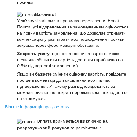
посилки.
Важливо!
У зв'язку зі змінами в правилах перевезення Нової
Пошти, усі відправлення за замовчуванням оцінюються
на повну вартість замовлення, що дозволяє отримати
компенсацію у разі втрати або пошкодження посилки,
зокрема через форс-мажорні обставини.
Зверніть увагу
, що повна оціночна вартість може
незначно збільшити вартість доставки (приблизно на
0,5% від вартості замовлення).
Якщо ви бажаєте змінити оціночну вартість, повідомте
про це в коментарі до замовлення або під час
підтвердження. У такому разі відповідальність за
можливі ризики, не покриті перевізником, покладається
на отримувача.
Більше інформації про доставку
Оплата приймається
виключно на
розрахунковий рахунок
за реквізитами: