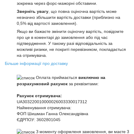
зокрема через форс-мажорні обставини.
Зверніть увагу
, що повна оціночна вартість може
незначно збільшити вартість доставки (приблизно на
0,5% від вартості замовлення).
Якщо ви бажаєте змінити оціночну вартість, повідомте
про це в коментарі до замовлення або під час
підтвердження. У такому разі відповідальність за
можливі ризики, не покриті перевізником, покладається
на отримувача.
Більше інформації про доставку
Оплата приймається
виключно на
розрахунковий рахунок
за реквізитами:
Рахунок отримувача:
UA303220010000026003330017312
Найменування отримувача:
ФОП Шишман Ганна Олександрівна
ЄДРПОУ:
3602801045
З моменту оформленя замовлення, ви маєте 3