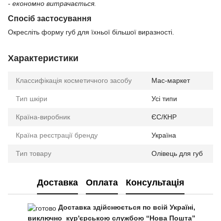
- економно витрачається.
Спосіб застосування
Окресліть форму губ для їхньої більшої виразності.
Характеристики
Классифікація косметичного засобу
Мас-маркет
Тип шкіри
Усі типи
Країна-виробник
ЄС/КНР
Країна реєстрації бренду
Україна
Тип товару
Олівець для губ
Доставка
Оплата
Консультація
Доставка здійснюється по всій Україні,
виключно кур'єрською службою “Нова Пошта”