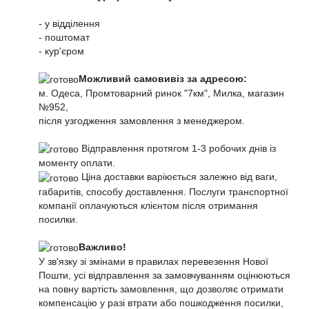
- у відділення
- поштомат
- кур'єром
Можливий самовивіз за адресою:
м. Одеса, Промтоварний ринок "7км", Милка, магазин
№952,
після узгодження замовлення з менеджером.
Відправлення протягом 1-3 робочих днів із
моменту оплати.
Ціна доставки варіюється залежно від ваги,
габаритів, способу доставлення. Послуги транспортної
компанії оплачуються клієнтом після отримання
посилки.
Важливо!
У зв'язку зі змінами в правилах перевезення Нової
Пошти, усі відправлення за замовчуванням оцінюються
на повну вартість замовлення, що дозволяє отримати
компенсацію у разі втрати або пошкодження посилки,