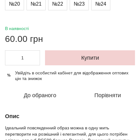
№20
№21
№22
№23
№24
В наявності
60.00 грн
Купити
Увійдіть в особистий кабінет
для відображення оптових
%
цін та знижок
До обраного
Порівняти
Опис
Ідеальний повсякденний образ можна в одну мить
перетворити на розкішний і елегантний, для цього потрібен