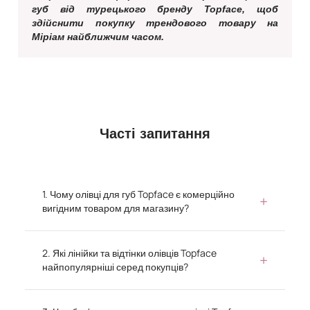
губ від турецького бренду Topface, щоб
здійснити покупку трендового товару на
Міріам найближчим часом.
Часті запитання
1. Чому олівці для губ Topface є комерційно
вигідним товаром для магазину?
2. Які лінійки та відтінки олівців Topface
найпопулярніші серед покупців?