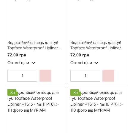
Водостійкий олівець для губ
Водостійкий олівець для губ
Topface Waterproof Lipliner
Topface Waterproof Lipliner
PT613 - №113
PT613 - №112
72.00 грн
72.00 грн
Оптові ціни
Оптові ціни
Хіт
Хіт