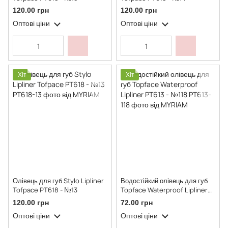
120.00 грн
120.00 грн
Оптові ціни
Оптові ціни
Хіт
Хіт
Олівець для губ Stylo Lipliner
Водостійкий олівець для губ
Tofpace PT618 - №13
Topface Waterproof Lipliner
PT613 - №118
120.00 грн
72.00 грн
Оптові ціни
Оптові ціни