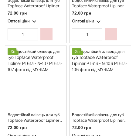
Водостійкий олівець для губ
Водостійкий олівець для губ
Topface Waterproof Lipliner
Topface Waterproof Lipliner
PT613 - №109
PT613 - №108
72.00 грн
72.00 грн
Оптові ціни
Оптові ціни
Хіт
Хіт
Водостійкий олівець для губ
Водостійкий олівець для губ
Topface Waterproof Lipliner
Topface Waterproof Lipliner
PT613 - №107
PT613 - №106
72.00 грн
72.00 грн
Оптові ціни
Оптові ціни