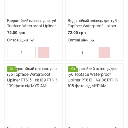
Водостійкий олівець для губ
Водостійкий олівець для губ
Topface Waterproof Lipliner
Topface Waterproof Lipliner
PT613 - №111
PT613 - №110
72.00 грн
72.00 грн
Оптові ціни
Оптові ціни
Хіт
Хіт