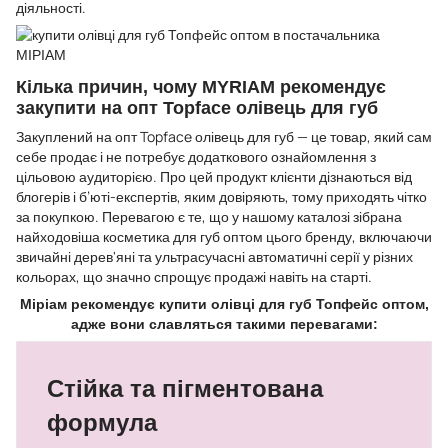
діяльності.
Кілька причин, чому MYRIAM рекомендує
закупити на опт Topface олівець для губ
Закуплений на опт Topface олівець для губ — це товар, який сам
себе продає і не потребує додаткового ознайомлення з
цільовою аудиторією. Про цей продукт клієнти дізнаються від
блогерів і б’юті-експертів, яким довіряють, тому приходять чітко
за покупкою. Перевагою є те, що у нашому каталозі зібрана
найходовіша косметика для губ оптом цього бренду, включаючи
звичайні дерев'яні та ультрасучасні автоматичні серії у різних
кольорах, що значно спрощує продажі навіть на старті.
Міріам рекомендує купити олівці для губ Топфейс оптом,
адже вони славляться такими перевагами:
Стійка та пігментована
формула