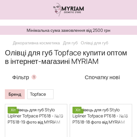
,
Мінімальна сума замовлення від 2500 грн
Декоративна косметика
Для губ
Олівці для губ
Олівці для губ Topface купити оптом
в інтернет-магазині MYRIAM
Фільтр
Спочатку нові
1
Бренд
Topface
Хіт
Хіт