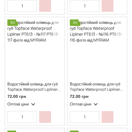
Хіт
Хіт
Водостійкий олівець для губ
Водостійкий олівець для губ
Topface Waterproof Lipliner
Topface Waterproof Lipliner
PT613 - №117
PT613 - №116
72.00 грн
72.00 грн
Оптові ціни
Оптові ціни