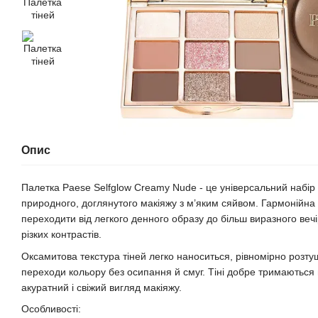
Опис
Палетка Paese Selfglow Creamy Nude - це універсальний набір 
природного, доглянутого макіяжу з м’яким сяйвом. Гармонійна
переходити від легкого денного образу до більш виразного веч
різких контрастів.
Оксамитова текстура тіней легко наноситься, рівномірно розту
переходи кольору без осипання й смуг. Тіні добре тримаються
акуратний і свіжий вигляд макіяжу.
Особливості: