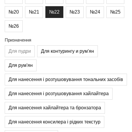
№20
№21
№22
№23
№24
№25
№26
Призначення
Для пудри
Для контурингу и рум'ян
Для рум'ян
Для нанесення і розтушовування тональних засобів
Для нанесення і розтушовування хайлайтера
Для нанесення хайлайтера та бронзатора
Для нанесення консилера і рідких текстур