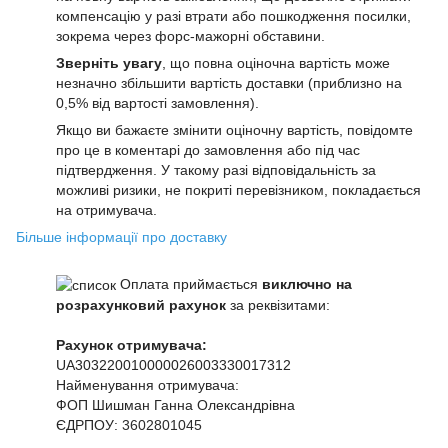
компенсацію у разі втрати або пошкодження посилки,
зокрема через форс-мажорні обставини.
Зверніть увагу
, що повна оціночна вартість може
незначно збільшити вартість доставки (приблизно на
0,5% від вартості замовлення).
Якщо ви бажаєте змінити оціночну вартість, повідомте
про це в коментарі до замовлення або під час
підтвердження. У такому разі відповідальність за
можливі ризики, не покриті перевізником, покладається
на отримувача.
Більше інформації про доставку
Оплата приймається
виключно на
розрахунковий рахунок
за реквізитами:
Рахунок отримувача:
UA303220010000026003330017312
Найменування отримувача:
ФОП Шишман Ганна Олександрівна
ЄДРПОУ:
3602801045