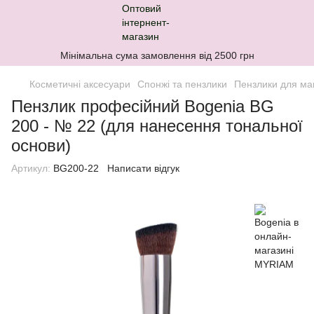
Мінімальна сума замовлення від 2500 грн
Косметичні аксесуари
Спонжі та пензлики
Пензлики для ма
Пензлик професійний Bogenia BG
200 - № 22 (для нанесення тональної
основи)
Артикул:
BG200-22
Написати відгук