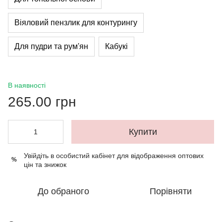
Вiяловий пензлик для контурингу
Для пудри та рум'ян
Кабукі
В наявності
265.00 грн
Купити
Увійдіть в особистий кабінет
для відображення оптових
%
цін та знижок
До обраного
Порівняти