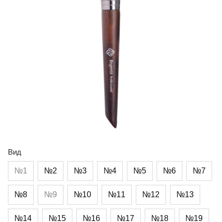
Вид
№1
№2
№3
№4
№5
№6
№7
№8
№9
№10
№11
№12
№13
№14
№15
№16
№17
№18
№19