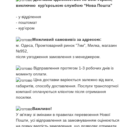
виключно кур'єрською службою “Нова Пошта”
- у відділення
- поштомат
- кур'єром
Можливий самовивіз за адресою:
м. Одеса, Промтоварний ринок "7км", Милка, магазин
№952,
після узгодження замовлення з менеджером.
Відправлення протягом 1-3 робочих днів із
моменту оплати.
Ціна доставки варіюється залежно від ваги,
габаритів, способу доставлення. Послуги транспортної
компанії оплачуються клієнтом після отримання
посилки.
Важливо!
У зв'язку зі змінами в правилах перевезення Нової
Пошти, усі відправлення за замовчуванням оцінюються
на повну вартість замовлення, що дозволяє отримати