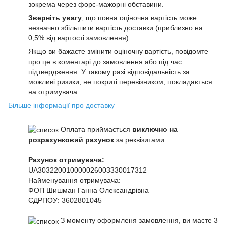
зокрема через форс-мажорні обставини.
Зверніть увагу
, що повна оціночна вартість може
незначно збільшити вартість доставки (приблизно на
0,5% від вартості замовлення).
Якщо ви бажаєте змінити оціночну вартість, повідомте
про це в коментарі до замовлення або під час
підтвердження. У такому разі відповідальність за
можливі ризики, не покриті перевізником, покладається
на отримувача.
Більше інформації про доставку
Оплата приймається
виключно на
розрахунковий рахунок
за реквізитами:
Рахунок отримувача:
UA303220010000026003330017312
Найменування отримувача:
ФОП Шишман Ганна Олександрівна
ЄДРПОУ:
3602801045
З моменту оформленя замовлення, ви маєте 3