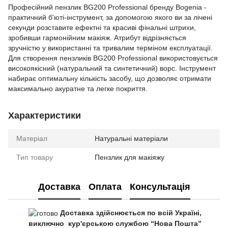
Професійний пензлик BG200 Professional бренду Bogenia -
практичний б'юті-інструмент, за допомогою якого ви за лічені
секунди розставите ефектні та красиві фінальні штрихи,
зробивши гармонійним макіяж. Атрибут відрізняється
зручністю у використанні та тривалим терміном експлуатації.
Для створення пензликів BG200 Professional використовується
високоякісний (натуральний та синтетичний) ворс. Інструмент
набирає оптимальну кількість засобу, що дозволяє отримати
максимально акуратне та легке покриття.
Характеристики
Матеріал
Натуральні матеріали
Тип товару
Пензлик для макіяжу
Доставка
Оплата
Консультація
Доставка здійснюється по всій Україні,
виключно кур'єрською службою “Нова Пошта”