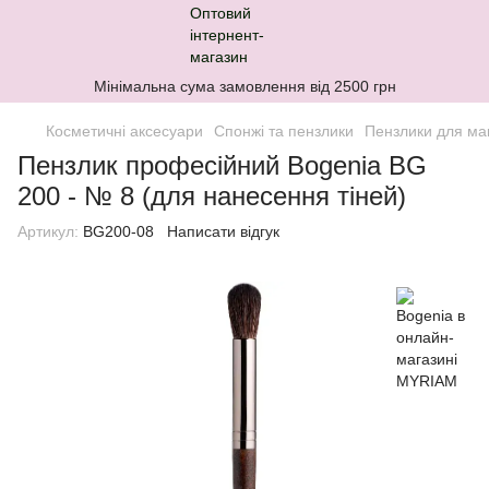
Мінімальна сума замовлення від 2500 грн
Косметичні аксесуари
Спонжі та пензлики
Пензлики для ма
Пензлик професійний Bogenia BG
200 - № 8 (для нанесення тіней)
Артикул:
BG200-08
Написати відгук