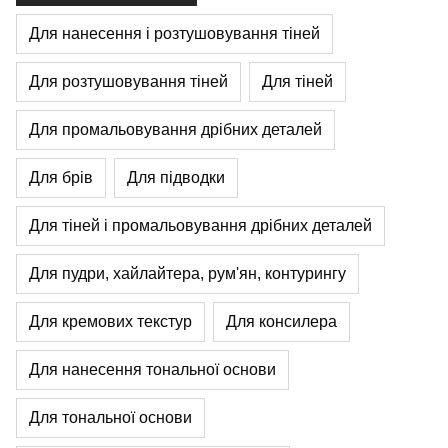
Для нанесення і розтушовування тіней
Для розтушовування тіней
Для тіней
Для промальовування дрібних деталей
Для брів
Для підводки
Для тіней і промальовування дрібних деталей
Для пудри, хайлайтера, рум'ян, контурингу
Для кремових текстур
Для консилера
Для нанесення тональної основи
Для тональної основи