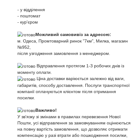
- у відділення
- поштомат
- кур'єром
Можливий самовивіз за адресою:
м. Одеса, Промтоварний ринок "7км", Милка, магазин
№952,
після узгодження замовлення з менеджером.
Відправлення протягом 1-3 робочих днів із
моменту оплати.
Ціна доставки варіюється залежно від ваги,
габаритів, способу доставлення. Послуги транспортної
компанії оплачуються клієнтом після отримання
посилки.
Важливо!
У зв'язку зі змінами в правилах перевезення Нової
Пошти, усі відправлення за замовчуванням оцінюються
на повну вартість замовлення, що дозволяє отримати
компенсацію у разі втрати або пошкодження посилки,