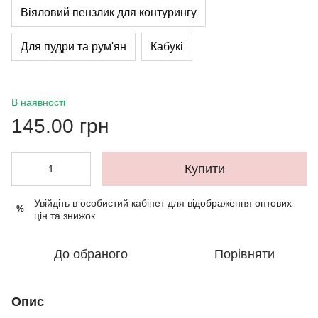
Вiяловий пензлик для контурингу
Для пудри та рум'ян
Кабукі
В наявності
145.00 грн
Купити
Увійдіть в особистий кабінет
для відображення оптових
%
цін та знижок
До обраного
Порівняти
Опис