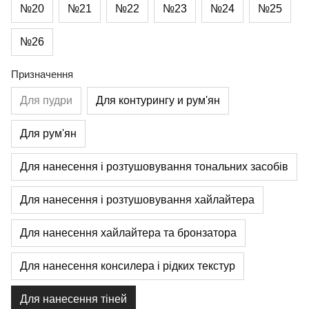
№20
№21
№22
№23
№24
№25
№26
Призначення
Для пудри
Для контурингу и рум'ян
Для рум'ян
Для нанесення і розтушовування тональних засобів
Для нанесення і розтушовування хайлайтера
Для нанесення хайлайтера та бронзатора
Для нанесення консилера і рідких текстур
Для нанесення тіней