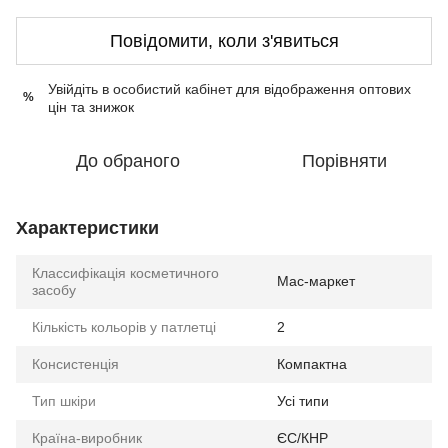
Повідомити, коли з'явиться
Увійдіть в особистий кабінет
для відображення оптових
%
цін та знижок
До обраного
Порівняти
Характеристики
Классифікація косметичного
Мас-маркет
засобу
Кількість кольорів у патлетці
2
Консистенція
Компактна
Тип шкіри
Усі типи
Країна-виробник
ЄС/КНР