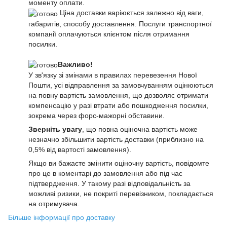
моменту оплати.
Ціна доставки варіюється залежно від ваги,
габаритів, способу доставлення. Послуги транспортної
компанії оплачуються клієнтом після отримання
посилки.
Важливо!
У зв'язку зі змінами в правилах перевезення Нової
Пошти, усі відправлення за замовчуванням оцінюються
на повну вартість замовлення, що дозволяє отримати
компенсацію у разі втрати або пошкодження посилки,
зокрема через форс-мажорні обставини.
Зверніть увагу
, що повна оціночна вартість може
незначно збільшити вартість доставки (приблизно на
0,5% від вартості замовлення).
Якщо ви бажаєте змінити оціночну вартість, повідомте
про це в коментарі до замовлення або під час
підтвердження. У такому разі відповідальність за
можливі ризики, не покриті перевізником, покладається
на отримувача.
Більше інформації про доставку