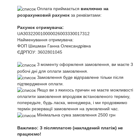
Оплата приймається
виключно на
розрахунковий рахунок
за реквізитами:
Рахунок отримувача:
UA303220010000026003330017312
Найменування отримувача:
ФОП Шишман Ганна Олександрівна
ЄДРПОУ:
3602801045
З моменту оформленя замовлення, ви маєте 3
робочі дні для оплати замовлення.
Замовлення буде відправлене тільки після
підтвердження оплати.
Якщо ви з якихось причин не маєте можливості
оплатити замовлення впродовж встановленого терміну,
попередьте, будь ласка, менеджера, і ми продовжимо
термін резервації замовлення на зумовлений час.
Мінімальна сума замовлення 2500 грн
Важливо: З післяплатою (накладений платіж) не
працюємо!