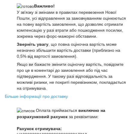
Важливо!
У зв'язку зі змінами в правилах перевезення Нової
Пошти, усі відправлення за замовчуванням оцінюються
на повну вартість замовлення, що дозволяє отримати
компенсацію у разі втрати або пошкодження посилки,
зокрема через форс-мажорні обставини.
Зверніть увагу
, що повна оціночна вартість може
незначно збільшити вартість доставки (приблизно на
0,5% від вартості замовлення).
Якщо ви бажаєте змінити оціночну вартість, повідомте
про це в коментарі до замовлення або під час
підтвердження. У такому разі відповідальність за
можливі ризики, не покриті перевізником, покладається
на отримувача.
Більше інформації про доставку
Оплата приймається
виключно на
розрахунковий рахунок
за реквізитами:
Рахунок отримувача: