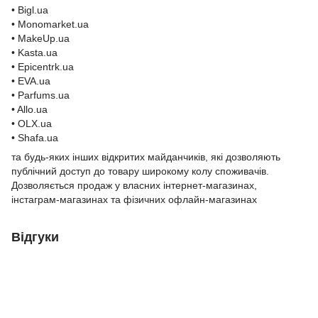
• Bigl.ua
• Monomarket.ua
• MakeUp.ua
• Kasta.ua
• Epicentrk.ua
• EVA.ua
• Parfums.ua
• Allo.ua
• OLX.ua
• Shafa.ua
та будь-яких інших відкритих майданчиків, які дозволяють
публічний доступ до товару широкому колу споживачів.
Дозволяється продаж у власних інтернет-магазинах,
інстаграм-магазинах та фізичних офлайн-магазинах
Відгуки