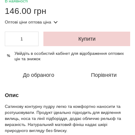
В наявності
146.00 грн
Оптові ціни
оптова ціна
Купити
Увійдіть в особистий кабінет
для відображення оптових
%
цін та знижок
До обраного
Порівняти
Опис
Сатинову контурну пудру легко та комфортно наносити та
розтушовувати. Продукт ідеально підходить для виділення
вилиць, носа та лінії підборіддя, додає обличчю рельєф та
виразність. Натуральний матовий фініш надає шкірі
природного вигляду без блиску.