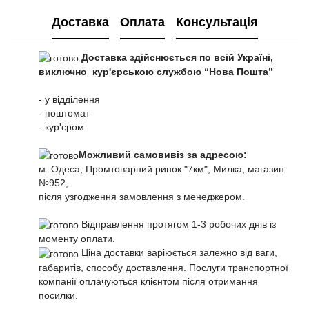
Доставка
Оплата
Консультація
Доставка здійснюється по всій Україні,
виключно кур'єрською службою “Нова Пошта”
- у відділення
- поштомат
- кур'єром
Можливий самовивіз за адресою:
м. Одеса, Промтоварний ринок "7км", Милка, магазин
№952,
після узгодження замовлення з менеджером.
Відправлення протягом 1-3 робочих днів із
моменту оплати.
Ціна доставки варіюється залежно від ваги,
габаритів, способу доставлення. Послуги транспортної
компанії оплачуються клієнтом після отримання
посилки.