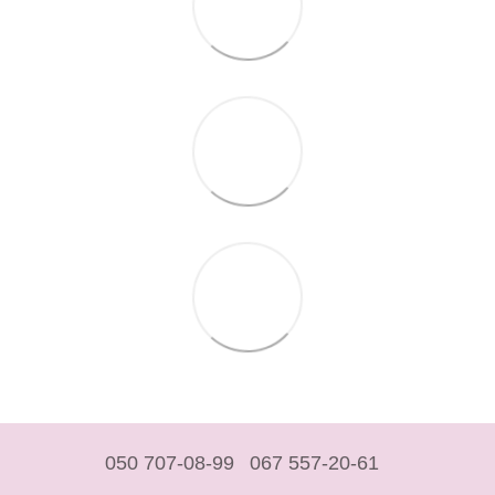
050 707-08-99
067 557-20-61