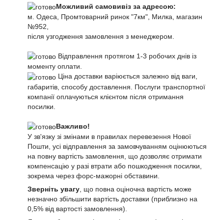
Можливий самовивіз за адресою:
м. Одеса, Промтоварний ринок "7км", Милка, магазин
№952,
після узгодження замовлення з менеджером.
Відправлення протягом 1-3 робочих днів із
моменту оплати.
Ціна доставки варіюється залежно від ваги,
габаритів, способу доставлення. Послуги транспортної
компанії оплачуються клієнтом після отримання
посилки.
Важливо!
У зв'язку зі змінами в правилах перевезення Нової
Пошти, усі відправлення за замовчуванням оцінюються
на повну вартість замовлення, що дозволяє отримати
компенсацію у разі втрати або пошкодження посилки,
зокрема через форс-мажорні обставини.
Зверніть увагу
, що повна оціночна вартість може
незначно збільшити вартість доставки (приблизно на
0,5% від вартості замовлення).