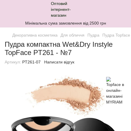
Мінімальна сума замовлення від 2500 грн
Декоративна косметика
Для обличчя
Пудра
Пудра Topface
Пудра компактна Wet&Dry Instyle
TopFace PT261 - №7
Артикул:
PT261-07
Написати відгук