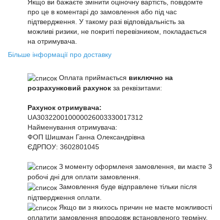
Якщо ви бажаєте змінити оціночну вартість, повідомте
про це в коментарі до замовлення або під час
підтвердження. У такому разі відповідальність за
можливі ризики, не покриті перевізником, покладається
на отримувача.
Більше інформації про доставку
Оплата приймається
виключно на
розрахунковий рахунок
за реквізитами:
Рахунок отримувача:
UA303220010000026003330017312
Найменування отримувача:
ФОП Шишман Ганна Олександрівна
ЄДРПОУ:
3602801045
З моменту оформленя замовлення, ви маєте 3
робочі дні для оплати замовлення.
Замовлення буде відправлене тільки після
підтвердження оплати.
Якщо ви з якихось причин не маєте можливості
оплатити замовлення впродовж встановленого терміну,