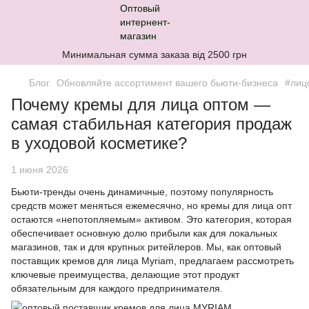
Минимальная сумма заказа від 2500 грн
Блог
Обновляйте ассортимент вашего бьюти-бизнеса
#лиц
Почему кремы для лица оптом —
самая стабильная категория продаж
в уходовой косметике?
1 июня 2026
Бьюти-тренды очень динамичные, поэтому популярность
средств может меняться ежемесячно, но кремы для лица опт
остаются «непотопляемым» активом. Это категория, которая
обеспечивает основную долю прибыли как для локальных
магазинов, так и для крупных ритейлеров. Мы, как оптовый
поставщик кремов для лица Myriam, предлагаем рассмотреть
ключевые преимущества, делающие этот продукт
обязательным для каждого предпринимателя.