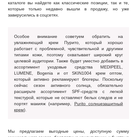
каталоге вы найдете как классические позиции, так и те,
которые только недавно вышли в продажу, но уже
завирусились в соцсетях.
Особое внимание советуем обратить на
увлажняющий крем Пурито, который хорошо
работает с проблемной, чувствительной и другими
типами кожи, поэтому охватывает широкий круг
целевой аудитории. Также будет уместно добавить в
ассортимент уходовые средства MEDIPEEL,
LUMENE, Bogenia и от SKIN1004 крем оптом,
который активно рекламируют блогеры. Поскольку
сейчас сезон активного солнца, обязательно
расширьте ассортимент SPF-средств с легкой
текстурой, которые не оставляют белых следов и не
портят макияж (например,
Purito солнцезащитный
крем
).
Мы предлагаем выгодные цены, доступную сумму