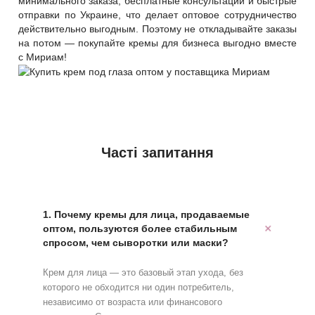
минимального заказа, бесплатные консультации и быстрые
отправки по Украине, что делает оптовое сотрудничество
действительно выгодным. Поэтому не откладывайте заказы
на потом — покупайте кремы для бизнеса выгодно вместе
с Мириам!
Часті запитання
1. Почему кремы для лица, продаваемые
оптом, пользуются более стабильным
спросом, чем сыворотки или маски?
Крем для лица — это базовый этап ухода, без
которого не обходится ни один потребитель,
независимо от возраста или финансового