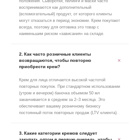
положения. Сыворотки, пилинги и маски часто
воспринимаются как дополнительный
(вспомогательный) продукт, от которого клиенты
могут отказаться в период экономии. Крем покупают
всегда, поэтому для оптовика это товар с
наименьшим риском «зависания» на складе.
2. Как часто розничные клиенты
возвращаются, чтобы повторно
приобрести крем?
Крем для лица отличается высокой частотой
повторных покупок. При стандартном использовании
(утром и вечером) баночка объемом 50 мл
заканчивается в среднем за 2–3 месяца. Это
обеспечивает вашему розничному бизнесу
постоянный поток повторных продаж (LTV клиента).
3. Какие категории кремов следует
закупать оптом в первую очередь, чтобы