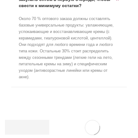
свести к минимуму остатки?
Около 70 % оптового заказа должны составлять
базовые универсальные продукты: увлажняющие,
успокаивающие и восстанавливающие кремы (с
керамидами, гиалуроновой кислотой, центеллой).
Они подходят для любого времени года и любого
типа кожи. Остальные 30% стоит распределить
между сезонными трендами (легкие гели на лето,
питательные кремы на зиму) и специфическим
уходом (антивозрастные линейки или кремы от
акне).