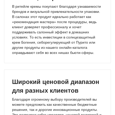
В ритейле кремы покупают благодаря узнаваемости
брендов и визуальной привлекательности упаковки.
В салонах этот продукт идеально работает как
«рекомендация мастера» после процедуры, ведь
клиент доверяет профессионалу и хочет
поддерживать салонный эффект в домашних
условиях. То есть инвестиции в солнцезащитный
крем Богения, себорегулирующий от Пурито или
другие продукты из нашего онлайн-каталога
оправдывают себя во всех нишах бьюти-сферы.
Широкий ценовой диапазон
для разных клиентов
Благодаря огромному выбору производителей вы
можете предложить как качественные бюджетные
решения, так и дорогие инновационные продукты.
Это позволяет гибко управлять ценовой политикой и