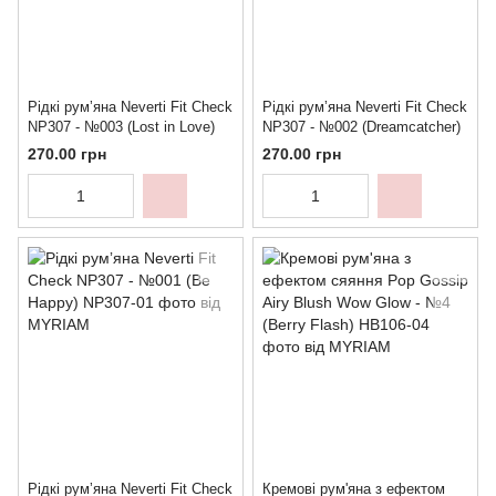
Рідкі румʼяна Neverti Fit Check
Рідкі румʼяна Neverti Fit Check
NP307 - №003 (Lost in Love)
NP307 - №002 (Dreamcatcher)
270.00 грн
270.00 грн
Рідкі румʼяна Neverti Fit Check
Кремові рум'яна з ефектом