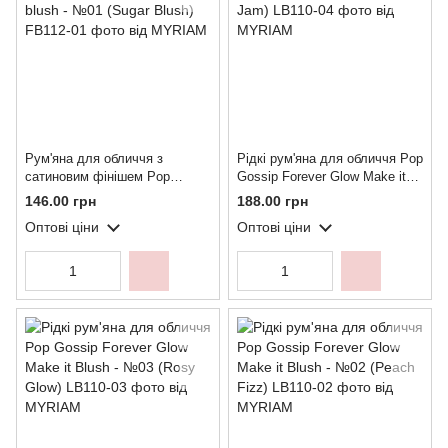
Рум'яна для обличчя з
Рідкі рум'яна для обличчя Pop
сатиновим фінішем Pop
Gossip Forever Glow Make it
Gossip Blushuu Silky powder
Blush - №04 (Berry Jam)
146.00 грн
188.00 грн
blush - №01 (Sugar Blush)
Оптові ціни
Оптові ціни