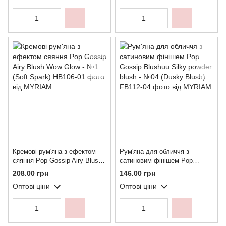
Кремові рум'яна з ефектом
Рум'яна для обличчя з
сяяння Pop Gossip Airy Blush
сатиновим фінішем Pop
Wow Glow - №1 (Soft Spark)
Gossip Blushuu Silky powder
208.00 грн
146.00 грн
blush - №04 (Dusky Blush)
Оптові ціни
Оптові ціни