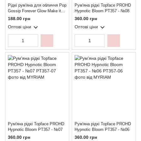
Рідкі рум'яна для обличчя Pop
Рум'яна рідкі Topface PROHD
Gossip Forever Glow Make it
Hypnotic Bloom PT357 - №08
Blush - №01 (Frosty Pink)
188.00 грн
360.00 грн
Оптові ціни
Оптові ціни
Рум'яна рідкі Topface PROHD
Рум'яна рідкі Topface PROHD
Hypnotic Bloom PT357 - №07
Hypnotic Bloom PT357 - №06
360.00 грн
360.00 грн