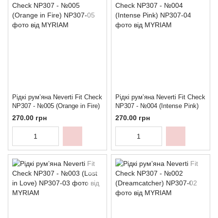
Рідкі румʼяна Neverti Fit Check
Рідкі румʼяна Neverti Fit Check
NP307 - №005 (Orange in Fire)
NP307 - №004 (Intense Pink)
270.00 грн
270.00 грн