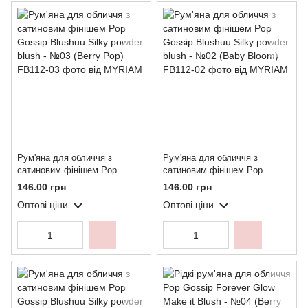
Рум'яна для обличчя з
Рум'яна для обличчя з
сатиновим фінішем Pop
сатиновим фінішем Pop
Gossip Blushuu Silky powder
Gossip Blushuu Silky powder
146.00 грн
146.00 грн
blush - №03 (Berry Pop)
blush - №02 (Baby Bloom)
Оптові ціни
Оптові ціни