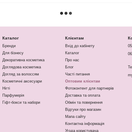
Каталог
Клієнтам
К
Бренди
Вхід до кабінету
05
Для бізнесу
Каталог
06
Декоративна косметика
Про нас
Доглядова косметика
Блог
Te
Догляд за волоссям
Часті питання
my
Косметичні аксесуари
Оптовим клієнтам
Нігті
Фотоконтент для партнерів
Парфумерія
Доставка та оплата
Гіфт-бокси та набори
Обмін та повернення
Відгуки про магазин
Мапа сайту
Контактна інформація
Угода користувача