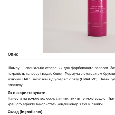
Опис
Шампунь, спеціально створений для фарбованого волосся. Захи
яскравість кольору і надає блиск. Формула з екстрактом брусн
м’якими ПАР і захистом від ультрафіолету (UVA/UVB). Веган, у
пластику.
Як використовувати:
Нанести на вологе волосся, спінити, змити теплою водою. При 
кращого ефекту використати кондиціонер з тієї ж лінійки.
Склад (Ingredients):