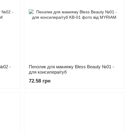
№02 -
Пензлик для макияжу Bless Beauty №01 -
для консилера/губ
72.58 грн