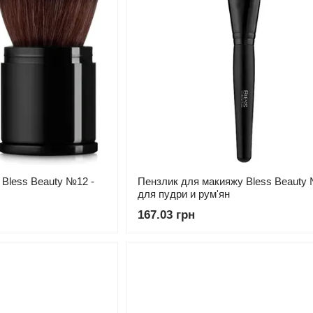
Bless Beauty №12 -
Пензлик для макияжу Bless Beauty 
для пудри и рум'ян
167.03 грн