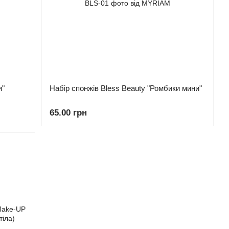
и"
Набір спонжів Bless Beauty "Ромбики мини"
65.00 грн