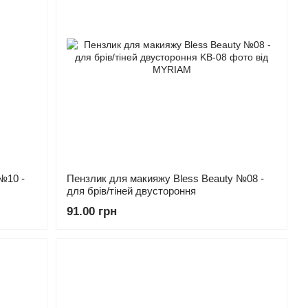
№10 -
Пензлик для макияжу Bless Beauty №08 -
для брів/тіней двустороння
91.00 грн