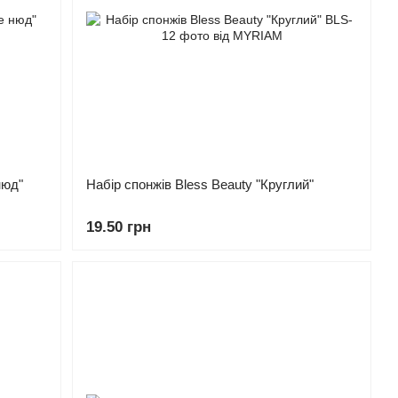
нюд"
Набір спонжів Bless Beauty "Круглий"
19.50 грн