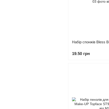
Набір спонжів Bless B
19.50 грн