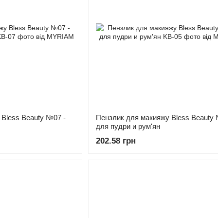
Bless Beauty №07 -
Пензлик для макияжу Bless Beauty 
для пудри и рум'ян
202.58 грн