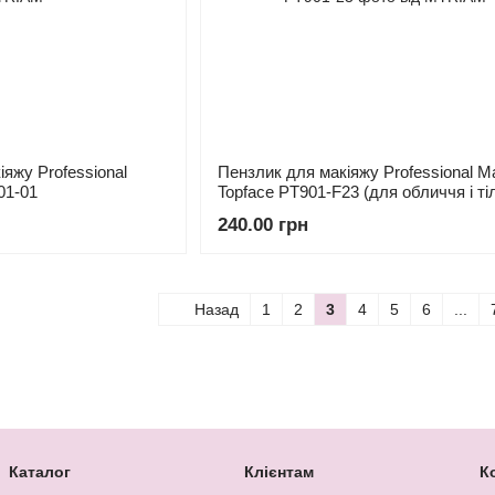
іяжу Professional
Пензлик для макіяжу Professional 
01-01
Topface PT901-F23 (для обличчя і ті
240.00 грн
Назад
1
2
3
4
5
6
...
Каталог
Клієнтам
К