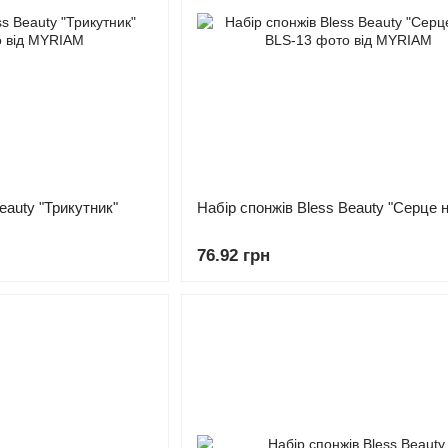
eauty "Трикутник"
Набір спонжів Bless Beauty "Серце 
76.92 грн