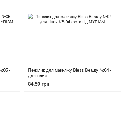
№05 -
Пензлик для макияжу Bless Beauty №04 -
для тіней
84.50 грн