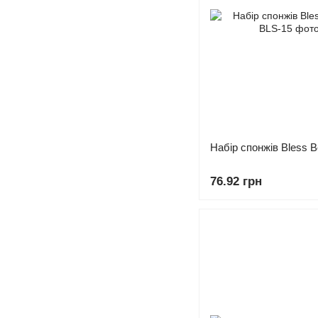
Набір спонжів Bless B
76.92 грн