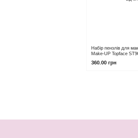
Набір пензлів для мак
Make-UP Topface ST9
360.00 грн