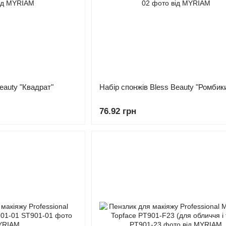
eauty "Квадрат"
Набір спонжів Bless Beauty "Ромбик
76.92 грн