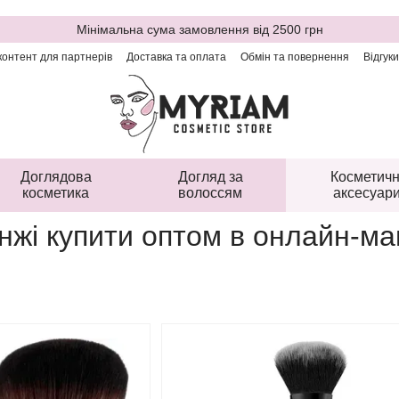
Мінімальна сума замовлення від 2500 грн
онтент для партнерів
Доставка та оплата
Обмін та повернення
Відгук
Доглядова
Догляд за
Косметичн
косметика
волоссям
аксесуар
нжі купити оптом в онлайн-ма