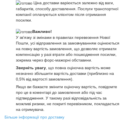
Ціна доставки варіюється залежно від ваги,
габаритів, способу доставлення. Послуги транспортної
компанії оплачуються клієнтом після отримання
посилки.
Важливо!
У зв'язку зі змінами в правилах перевезення Нової
Пошти, усі відправлення за замовчуванням оцінюються
на повну вартість замовлення, що дозволяє отримати
компенсацію у разі втрати або пошкодження посилки,
зокрема через форс-мажорні обставини.
Зверніть увагу
, що повна оціночна вартість може
незначно збільшити вартість доставки (приблизно на
0,5% від вартості замовлення).
Якщо ви бажаєте змінити оціночну вартість, повідомте
про це в коментарі до замовлення або під час
підтвердження. У такому разі відповідальність за
можливі ризики, не покриті перевізником, покладається
на отримувача.
Більше інформації про доставку