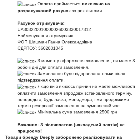
Оплата приймається
виключно на
розрахунковий рахунок
за реквізитами:
Рахунок отримувача:
UA303220010000026003330017312
Найменування отримувача:
ФОП Шишман Ганна Олександрівна
ЄДРПОУ:
3602801045
З моменту оформленя замовлення, ви маєте 3
робочі дні для оплати замовлення.
Замовлення буде відправлене тільки після
підтвердження оплати.
Якщо ви з якихось причин не маєте можливості
оплатити замовлення впродовж встановленого терміну,
попередьте, будь ласка, менеджера, і ми продовжимо
термін резервації замовлення на зумовлений час.
Мінімальна сума замовлення 2500 грн
Важливо: З післяплатою (накладений платіж) не
працюємо!
Товари бренду Deeply заборонено реалізовувати на