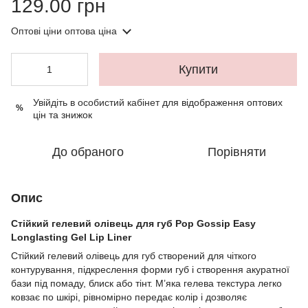
129.00 грн
Оптові ціни
оптова ціна
Купити
Увійдіть в особистий кабінет
для відображення оптових
%
цін та знижок
До обраного
Порівняти
Опис
Стійкий гелевий олівець для губ Pop Gossip Easy
Longlasting Gel Lip Liner
Стійкий гелевий олівець для губ створений для чіткого
контурування, підкреслення форми губ і створення акуратної
бази під помаду, блиск або тінт. М’яка гелева текстура легко
ковзає по шкірі, рівномірно передає колір і дозволяє