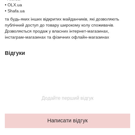
• OLX.ua
• Shafa.ua
та будь-яких інших відкритих майданчиків, які дозволяють
публічний доступ до товару широкому колу споживачів.
Дозволяється продаж у власних інтернет-магазинах,
інстаграм-магазинах та фізичних офлайн-магазинах
Відгуки
Додайте перший відгук
Написати відгук