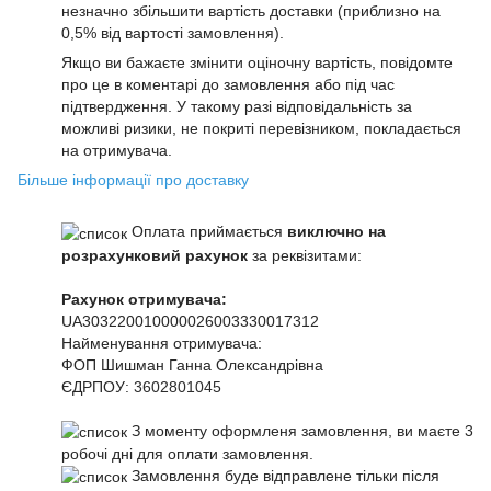
незначно збільшити вартість доставки (приблизно на
0,5% від вартості замовлення).
Якщо ви бажаєте змінити оціночну вартість, повідомте
про це в коментарі до замовлення або під час
підтвердження. У такому разі відповідальність за
можливі ризики, не покриті перевізником, покладається
на отримувача.
Більше інформації про доставку
Оплата приймається
виключно на
розрахунковий рахунок
за реквізитами:
Рахунок отримувача:
UA303220010000026003330017312
Найменування отримувача:
ФОП Шишман Ганна Олександрівна
ЄДРПОУ:
3602801045
З моменту оформленя замовлення, ви маєте 3
робочі дні для оплати замовлення.
Замовлення буде відправлене тільки після