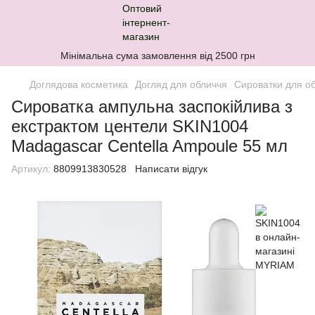
Мінімальна сума замовлення від 2500 грн
Доглядова косметика
Догляд для обличчя
Сироватки для о
Сироватка ампульна заспокійлива з
екстрактом центели SKIN1004
Madagascar Centella Ampoule 55 мл
Артикул:
8809913830528
Написати відгук