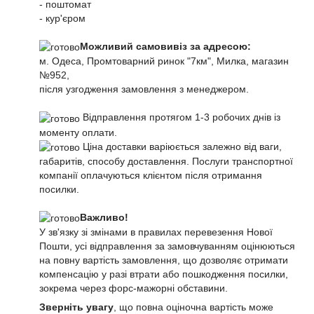
- поштомат
- кур'єром
Можливий самовивіз за адресою:
м. Одеса, Промтоварний ринок "7км", Милка, магазин
№952,
після узгодження замовлення з менеджером.
Відправлення протягом 1-3 робочих днів із
моменту оплати.
Ціна доставки варіюється залежно від ваги,
габаритів, способу доставлення. Послуги транспортної
компанії оплачуються клієнтом після отримання
посилки.
Важливо!
У зв'язку зі змінами в правилах перевезення Нової
Пошти, усі відправлення за замовчуванням оцінюються
на повну вартість замовлення, що дозволяє отримати
компенсацію у разі втрати або пошкодження посилки,
зокрема через форс-мажорні обставини.
Зверніть увагу
, що повна оціночна вартість може