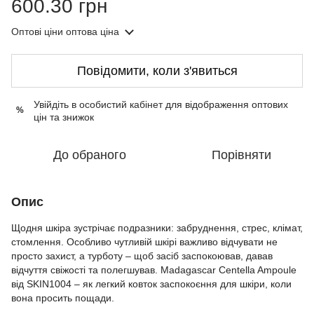
600.30 грн
Оптові ціни
оптова ціна
Повідомити, коли з'явиться
Увійдіть в особистий кабінет
для відображення оптових
%
цін та знижок
До обраного
Порівняти
Опис
Щодня шкіра зустрічає подразники: забруднення, стрес, клімат,
стомлення. Особливо чутливій шкірі важливо відчувати не
просто захист, а турботу – щоб засіб заспокоював, давав
відчуття свіжості та полегшував. Madagascar Centella Ampoule
від SKIN1004 – як легкий ковток заспокоєння для шкіри, коли
вона просить пощади.