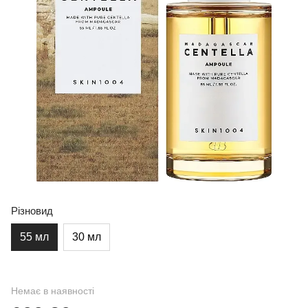
Різновид
55 мл
30 мл
Немає в наявності