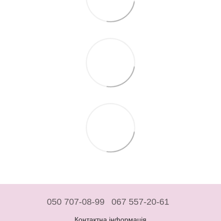
050 707-08-99
067 557-20-61
Контактна інформація