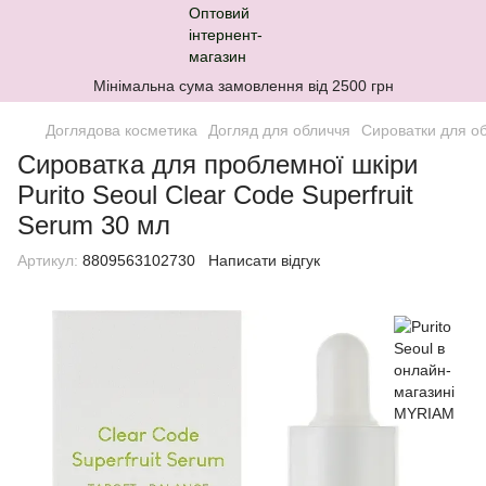
Мінімальна сума замовлення від 2500 грн
Доглядова косметика
Догляд для обличчя
Сироватки для о
Сироватка для проблемної шкіри
Purito Seoul Clear Code Superfruit
Serum 30 мл
Артикул:
8809563102730
Написати відгук