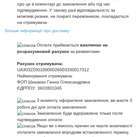
про це в коментарі до замовлення або під час
підтвердження. У такому разі відповідальність за
можливі ризики, не покриті перевізником, покладається
на отримувача.
Більше інформації про доставку
Оплата приймається
виключно на
розрахунковий рахунок
за реквізитами:
Рахунок отримувача:
UA303220010000026003330017312
Найменування отримувача:
ФОП Шишман Ганна Олександрівна
ЄДРПОУ:
3602801045
З моменту оформленя замовлення, ви маєте 3
робочі дні для оплати замовлення.
Замовлення буде відправлене тільки після
підтвердження оплати.
Якщо ви з якихось причин не маєте можливості
оплатити замовлення впродовж встановленого терміну,